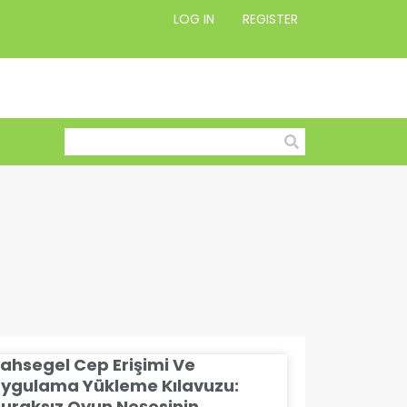
LOG IN
REGISTER
ahsegel Cep Erişimi Ve
ygulama Yükleme Kılavuzu:
uraksız Oyun Neşesinin