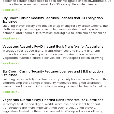
bedienen zonder concessies te doen aan veiligheid of betrouwbaarheid. De
transacties worden beschermd door SSL-encryptie en de meeste
stortingen worden direct verwerkt. Het inlogproces bij King casino is casino
Read More »
king beveiligd met moderne encryptietechnologie en vereist alleen je
geregistreerde
Sky Crown Casino Security Features Licenses and SSL Encryption
Explained
Ensuring player safety and trust is a top priority for sky crown Casino. The
platform employs a range of security measures designed to protect
personal and financial information, making it a reliable choice for online
gaming enthusiasts. One of the key indicators of the casino’s legitimacy is
Read More »
its Curacao license.
Vegastars Australia PayID Instant Bank Transfers for Australians
In today’s fast-paced digital world, seamless and instant financial
transactions are more important than ever for Australian players.
Vegastars Australia offers a convenient PayID deposit option, allowing
users to fund their accounts via instant bank transfers tailored to the
Read More »
needs of Aussie players. PayID technology simplifies the process by
enabling
Sky Crown Casino Security Features Licenses and SSL Encryption
Explained
Ensuring player safety and trust is a top priority for sky crown Casino. The
platform employs a range of security measures designed to protect
personal and financial information, making it a reliable choice for online
gaming enthusiasts. One of the key indicators of the casino’s legitimacy is
Read More »
its Curacao license.
Vegastars Australia PayID Instant Bank Transfers for Australians
In today’s fast-paced digital world, seamless and instant financial
transactions are more important than ever for Australian players.
Vegastars Australia offers a convenient PayID deposit option, allowing