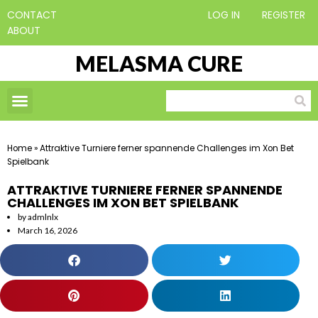
CONTACT
LOG IN
REGISTER
ABOUT
MELASMA CURE
Home
»
Attraktive Turniere ferner spannende Challenges im Xon Bet
Spielbank
ATTRAKTIVE TURNIERE FERNER SPANNENDE
CHALLENGES IM XON BET SPIELBANK
by
admlnlx
March 16, 2026