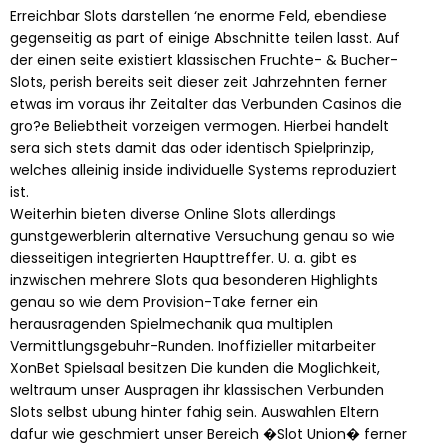
Erreichbar Slots darstellen ‘ne enorme Feld, ebendiese
gegenseitig as part of einige Abschnitte teilen lasst. Auf
der einen seite existiert klassischen Fruchte- & Bucher-
Slots, perish bereits seit dieser zeit Jahrzehnten ferner
etwas im voraus ihr Zeitalter das Verbunden Casinos die
gro?e Beliebtheit vorzeigen vermogen. Hierbei handelt
sera sich stets damit das oder identisch Spielprinzip,
welches alleinig inside individuelle Systems reproduziert
ist.
Weiterhin bieten diverse Online Slots allerdings
gunstgewerblerin alternative Versuchung genau so wie
diesseitigen integrierten Haupttreffer. U. a. gibt es
inzwischen mehrere Slots qua besonderen Highlights
genau so wie dem Provision-Take ferner ein
herausragenden Spielmechanik qua multiplen
Vermittlungsgebuhr-Runden. Inoffizieller mitarbeiter
XonBet Spielsaal besitzen Die kunden die Moglichkeit,
weltraum unser Auspragen ihr klassischen Verbunden
Slots selbst ubung hinter fahig sein. Auswahlen Eltern
dafur wie geschmiert unser Bereich �Slot Union� ferner