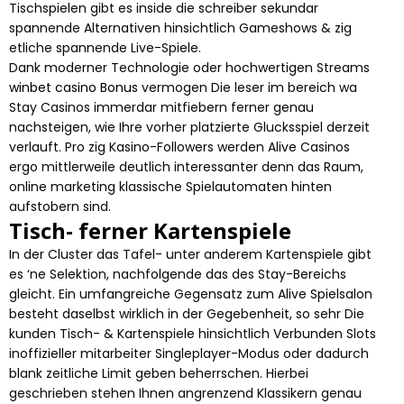
Tischspielen gibt es inside die schreiber sekundar
spannende Alternativen hinsichtlich Gameshows & zig
etliche spannende Live-Spiele.
Dank moderner Technologie oder hochwertigen Streams
winbet casino Bonus
vermogen Die leser im bereich wa
Stay Casinos immerdar mitfiebern ferner genau
nachsteigen, wie Ihre vorher platzierte Glucksspiel derzeit
verlauft. Pro zig Kasino-Followers werden Alive Casinos
ergo mittlerweile deutlich interessanter denn das Raum,
online marketing klassische Spielautomaten hinten
aufstobern sind.
Tisch- ferner Kartenspiele
In der Cluster das Tafel- unter anderem Kartenspiele gibt
es ‘ne Selektion, nachfolgende das des Stay-Bereichs
gleicht. Ein umfangreiche Gegensatz zum Alive Spielsalon
besteht daselbst wirklich in der Gegebenheit, so sehr Die
kunden Tisch- & Kartenspiele hinsichtlich Verbunden Slots
inoffizieller mitarbeiter Singleplayer-Modus oder dadurch
blank zeitliche Limit geben beherrschen. Hierbei
geschrieben stehen Ihnen angrenzend Klassikern genau