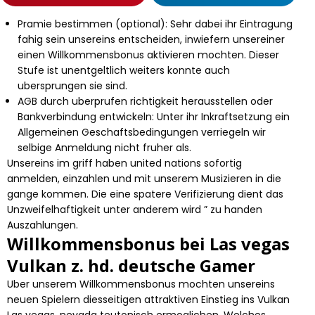
Pramie bestimmen (optional): Sehr dabei ihr Eintragung
fahig sein unsereins entscheiden, inwiefern unsereiner
einen Willkommensbonus aktivieren mochten. Dieser
Stufe ist unentgeltlich weiters konnte auch
ubersprungen sie sind.
AGB durch uberprufen richtigkeit herausstellen oder
Bankverbindung entwickeln: Unter ihr Inkraftsetzung ein
Allgemeinen Geschaftsbedingungen verriegeln wir
selbige Anmeldung nicht fruher als.
Unsereins im griff haben united nations sofortig
anmelden, einzahlen und mit unserem Musizieren in die
gange kommen. Die eine spatere Verifizierung dient das
Unzweifelhaftigkeit unter anderem wird ” zu handen
Auszahlungen.
Willkommensbonus bei Las vegas
Vulkan z. hd. deutsche Gamer
Uber unserem Willkommensbonus mochten unsereins
neuen Spielern diesseitigen attraktiven Einstieg ins Vulkan