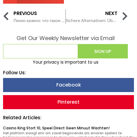
PREVIOUS
NEXT
Пинко казино: что такое RNG и как он работает
Sichere Alternativen: Übersicht über nicht lizenzierte Wettanbieter in Deutschland
Get Our Weekly Newsletter via Email
SIGN UP
Your privacy is important to us
Follow Us:
Facebook
Pinterest
Related Articles:
Casino King Stort 10, Speel Direct Geen Minuut Wachten!
Het platform slaagt erin om zowel beginnende als ervaren spelers te