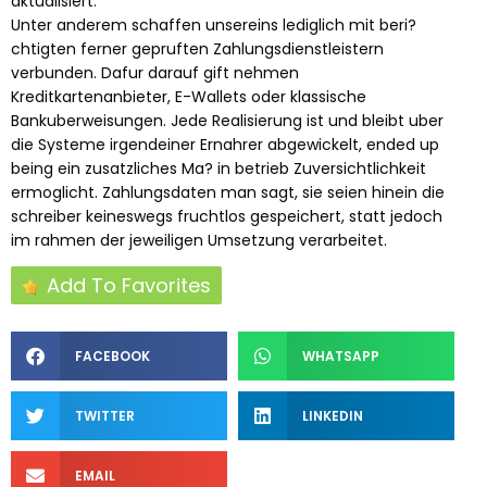
aktualisiert.
Unter anderem schaffen unsereins lediglich mit beri?
chtigten ferner gepruften Zahlungsdienstleistern
verbunden. Dafur darauf gift nehmen
Kreditkartenanbieter, E-Wallets oder klassische
Bankuberweisungen. Jede Realisierung ist und bleibt uber
die Systeme irgendeiner Ernahrer abgewickelt, ended up
being ein zusatzliches Ma? in betrieb Zuversichtlichkeit
ermoglicht. Zahlungsdaten man sagt, sie seien hinein die
schreiber keineswegs fruchtlos gespeichert, statt jedoch
im rahmen der jeweiligen Umsetzung verarbeitet.
Add To Favorites
FACEBOOK
WHATSAPP
TWITTER
LINKEDIN
EMAIL