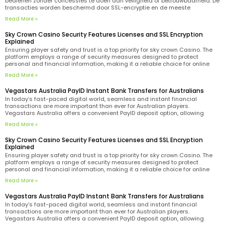
bedienen zonder concessies te doen aan veiligheid of betrouwbaarheid. De
transacties worden beschermd door SSL-encryptie en de meeste
stortingen worden direct verwerkt. Het inlogproces bij King casino is casino
Read More »
king beveiligd met moderne encryptietechnologie en vereist alleen je
geregistreerde
Sky Crown Casino Security Features Licenses and SSL Encryption
Explained
Ensuring player safety and trust is a top priority for sky crown Casino. The
platform employs a range of security measures designed to protect
personal and financial information, making it a reliable choice for online
gaming enthusiasts. One of the key indicators of the casino’s legitimacy is
Read More »
its Curacao license.
Vegastars Australia PayID Instant Bank Transfers for Australians
In today’s fast-paced digital world, seamless and instant financial
transactions are more important than ever for Australian players.
Vegastars Australia offers a convenient PayID deposit option, allowing
users to fund their accounts via instant bank transfers tailored to the
Read More »
needs of Aussie players. PayID technology simplifies the process by
enabling
Sky Crown Casino Security Features Licenses and SSL Encryption
Explained
Ensuring player safety and trust is a top priority for sky crown Casino. The
platform employs a range of security measures designed to protect
personal and financial information, making it a reliable choice for online
gaming enthusiasts. One of the key indicators of the casino’s legitimacy is
Read More »
its Curacao license.
Vegastars Australia PayID Instant Bank Transfers for Australians
In today’s fast-paced digital world, seamless and instant financial
transactions are more important than ever for Australian players.
Vegastars Australia offers a convenient PayID deposit option, allowing