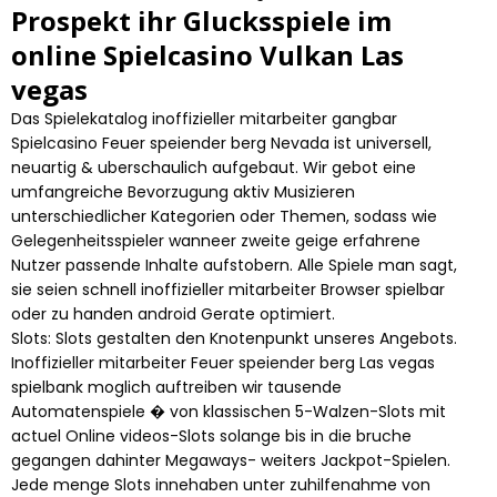
Prospekt ihr Glucksspiele im
online Spielcasino Vulkan Las
vegas
Das Spielekatalog inoffizieller mitarbeiter gangbar
Spielcasino Feuer speiender berg Nevada ist universell,
neuartig & uberschaulich aufgebaut. Wir gebot eine
umfangreiche Bevorzugung aktiv Musizieren
unterschiedlicher Kategorien oder Themen, sodass wie
Gelegenheitsspieler wanneer zweite geige erfahrene
Nutzer passende Inhalte aufstobern. Alle Spiele man sagt,
sie seien schnell inoffizieller mitarbeiter Browser spielbar
oder zu handen android Gerate optimiert.
Slots: Slots gestalten den Knotenpunkt unseres Angebots.
Inoffizieller mitarbeiter Feuer speiender berg Las vegas
spielbank moglich auftreiben wir tausende
Automatenspiele � von klassischen 5-Walzen-Slots mit
actuel Online videos-Slots solange bis in die bruche
gegangen dahinter Megaways- weiters Jackpot-Spielen.
Jede menge Slots innehaben unter zuhilfenahme von