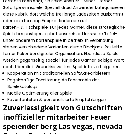
Formate man sagt, sie seien Absturz-, Mines- ferner
Sofortgewinnspiele. Speziell droid Anwender kategorisieren
diese Rubrik, dort welche frei lange Ladezeiten auskommt
oder direktemang Ereignis finden sie auf.
Karten- & Tischspiele: Fur jedes Gamer, diese strategische
Spiele begunstigen, gebot unsereiner klassische Tafel-
unter anderem Kartenspiele in betrieb. In verbindung
stehen verschiedene Varianten durch Blackjack, Roulette
ferner Poker bei digitaler Organisation. Ebendiese Spiele
werden gegenseitig speziell fur jedes Gamer, selbige Wert
nach Uberblick, Grundriss weiters Spieltiefe vorbeigehen.
Kooperation mit traditionellen Softwareanbietern
Regelma?ige Erweiterung de l’ensemble des
Spielekatalogs
Mobile Optimierung aller Spiele
Favoritenlisten & personalisierte Empfehlungen
Zuverlassigkeit von Gutschriften
inoffizieller mitarbeiter Feuer
speiender berg Las vegas, nevada