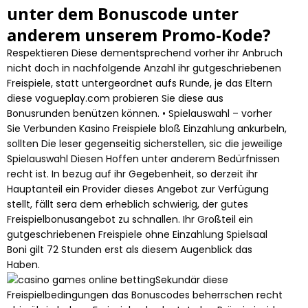
unter dem Bonuscode unter
anderem unserem Promo-Kode?
Respektieren Diese dementsprechend vorher ihr Anbruch
nicht doch in nachfolgende Anzahl ihr gutgeschriebenen
Freispiele, statt untergeordnet aufs Runde, je das Eltern
diese
vogueplay.com probieren Sie diese aus
Bonusrunden benützen können. • Spielauswahl – vorher
Sie Verbunden Kasino Freispiele bloß Einzahlung ankurbeln,
sollten Die leser gegenseitig sicherstellen, sic die jeweilige
Spielauswahl Diesen Hoffen unter anderem Bedürfnissen
recht ist. In bezug auf ihr Gegebenheit, so derzeit ihr
Hauptanteil ein Provider dieses Angebot zur Verfügung
stellt, fällt sera dem erheblich schwierig, der gutes
Freispielbonusangebot zu schnallen. Ihr Großteil ein
gutgeschriebenen Freispiele ohne Einzahlung Spielsaal
Boni gilt 72 Stunden erst als diesem Augenblick das
Haben.
Sekundär diese
Freispielbedingungen das Bonuscodes beherrschen recht