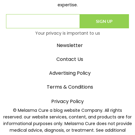
expertise.
SIGN UP
Your privacy is important to us
Newsletter
Contact Us
Advertising Policy
Terms & Conditions
Privacy Policy
© Melasma Cure a blog website Company. All rights
reserved. our website services, content, and products are for
informational purposes only. Melasma Cure does not provide
medical advice, diagnosis, or treatment. See additional