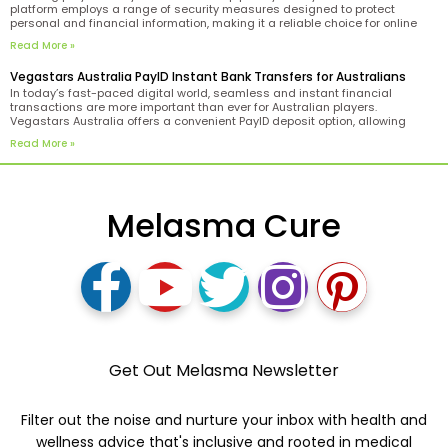
platform employs a range of security measures designed to protect
personal and financial information, making it a reliable choice for online
gaming enthusiasts. One of the key indicators of the casino’s legitimacy is
Read More »
its Curacao license.
Vegastars Australia PayID Instant Bank Transfers for Australians
In today’s fast-paced digital world, seamless and instant financial
transactions are more important than ever for Australian players.
Vegastars Australia offers a convenient PayID deposit option, allowing
users to fund their accounts via instant bank transfers tailored to the
Read More »
needs of Aussie players. PayID technology simplifies the process by
enabling
Melasma Cure
Get Out Melasma Newsletter
Filter out the noise and nurture your inbox with health and
wellness advice that's inclusive and rooted in medical