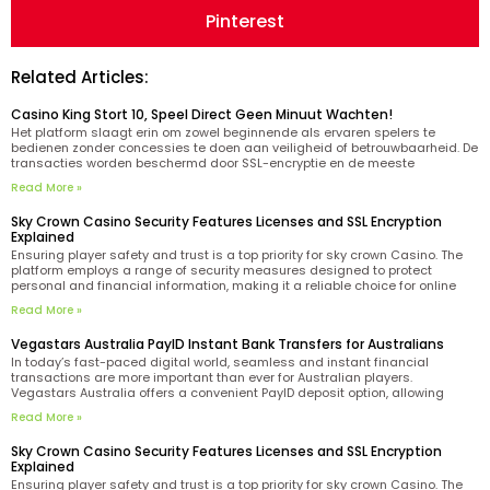
Pinterest
Related Articles:
Casino King Stort 10, Speel Direct Geen Minuut Wachten!
Het platform slaagt erin om zowel beginnende als ervaren spelers te
bedienen zonder concessies te doen aan veiligheid of betrouwbaarheid. De
transacties worden beschermd door SSL-encryptie en de meeste
stortingen worden direct verwerkt. Het inlogproces bij King casino is casino
Read More »
king beveiligd met moderne encryptietechnologie en vereist alleen je
geregistreerde
Sky Crown Casino Security Features Licenses and SSL Encryption
Explained
Ensuring player safety and trust is a top priority for sky crown Casino. The
platform employs a range of security measures designed to protect
personal and financial information, making it a reliable choice for online
gaming enthusiasts. One of the key indicators of the casino’s legitimacy is
Read More »
its Curacao license.
Vegastars Australia PayID Instant Bank Transfers for Australians
In today’s fast-paced digital world, seamless and instant financial
transactions are more important than ever for Australian players.
Vegastars Australia offers a convenient PayID deposit option, allowing
users to fund their accounts via instant bank transfers tailored to the
Read More »
needs of Aussie players. PayID technology simplifies the process by
enabling
Sky Crown Casino Security Features Licenses and SSL Encryption
Explained
Ensuring player safety and trust is a top priority for sky crown Casino. The