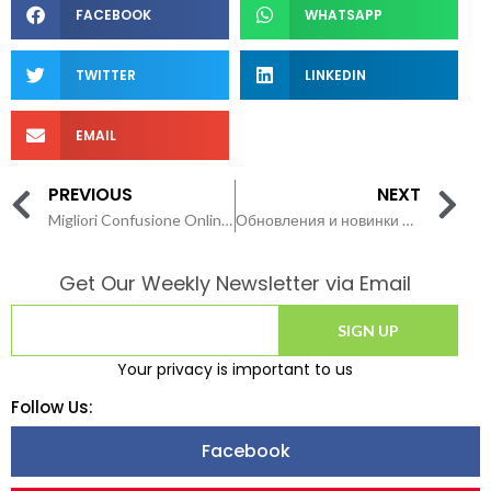
FACEBOOK
WHATSAPP
TWITTER
LINKEDIN
EMAIL
PREVIOUS
NEXT
Migliori Confusione Online Italiani: esame ancora classifiche GiocaBet siti 2026
Обновления и новинки на пинко казино официальный сайт
Get Our Weekly Newsletter via Email
SIGN UP
Your privacy is important to us
Follow Us:
Facebook