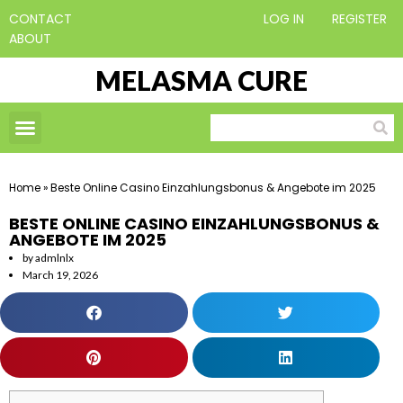
CONTACT
LOG IN
REGISTER
ABOUT
MELASMA CURE
Home
»
Beste Online Casino Einzahlungsbonus & Angebote im 2025
BESTE ONLINE CASINO EINZAHLUNGSBONUS &
ANGEBOTE IM 2025
by
admlnlx
March 19, 2026