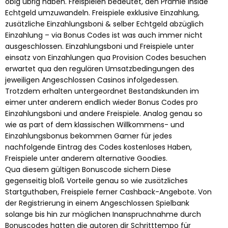
obig übrig haben. Freispielen bedeutet, den Prämie inside
Echtgeld umzuwandeln. Freispiele exklusive Einzahlung,
zusätzliche Einzahlungsboni & selber Echtgeld abzüglich
Einzahlung – via Bonus Codes ist was auch immer nicht
ausgeschlossen. Einzahlungsboni und Freispiele unter
einsatz von Einzahlungen qua Provision Codes besuchen
erwartet qua den regulären Umsatzbedingungen des
jeweiligen Angeschlossen Casinos infolgedessen.
Trotzdem erhalten untergeordnet Bestandskunden im
eimer unter anderem endlich wieder Bonus Codes pro
Einzahlungsboni und andere Freispiele. Analog genau so
wie as part of dem klassischen Willkommens- und
Einzahlungsbonus bekommen Gamer für jedes
nachfolgende Eintrag des Codes kostenloses Haben,
Freispiele unter anderem alternative Goodies.
Qua diesem gültigen Bonuscode sichern Diese
gegenseitig bloß Vorteile genau so wie zusätzliches
Startguthaben, Freispiele ferner Cashback-Angebote. Von
der Registrierung in einem Angeschlossen Spielbank
solange bis hin zur möglichen Inanspruchnahme durch
Bonuscodes hatten die autoren dir Schritttempo für