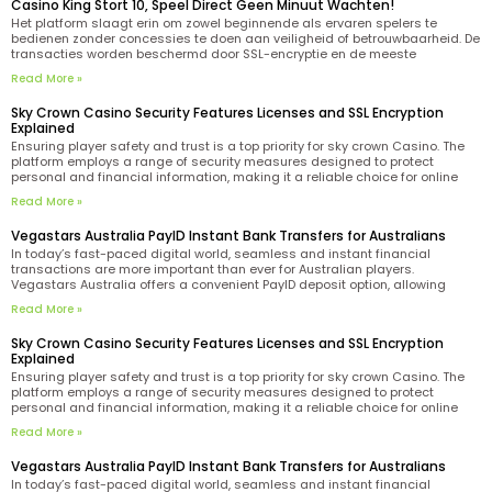
Casino King Stort 10, Speel Direct Geen Minuut Wachten!
Het platform slaagt erin om zowel beginnende als ervaren spelers te
bedienen zonder concessies te doen aan veiligheid of betrouwbaarheid. De
transacties worden beschermd door SSL-encryptie en de meeste
stortingen worden direct verwerkt. Het inlogproces bij King casino is casino
Read More »
king beveiligd met moderne encryptietechnologie en vereist alleen je
geregistreerde
Sky Crown Casino Security Features Licenses and SSL Encryption
Explained
Ensuring player safety and trust is a top priority for sky crown Casino. The
platform employs a range of security measures designed to protect
personal and financial information, making it a reliable choice for online
gaming enthusiasts. One of the key indicators of the casino’s legitimacy is
Read More »
its Curacao license.
Vegastars Australia PayID Instant Bank Transfers for Australians
In today’s fast-paced digital world, seamless and instant financial
transactions are more important than ever for Australian players.
Vegastars Australia offers a convenient PayID deposit option, allowing
users to fund their accounts via instant bank transfers tailored to the
Read More »
needs of Aussie players. PayID technology simplifies the process by
enabling
Sky Crown Casino Security Features Licenses and SSL Encryption
Explained
Ensuring player safety and trust is a top priority for sky crown Casino. The
platform employs a range of security measures designed to protect
personal and financial information, making it a reliable choice for online
gaming enthusiasts. One of the key indicators of the casino’s legitimacy is
Read More »
its Curacao license.
Vegastars Australia PayID Instant Bank Transfers for Australians
In today’s fast-paced digital world, seamless and instant financial