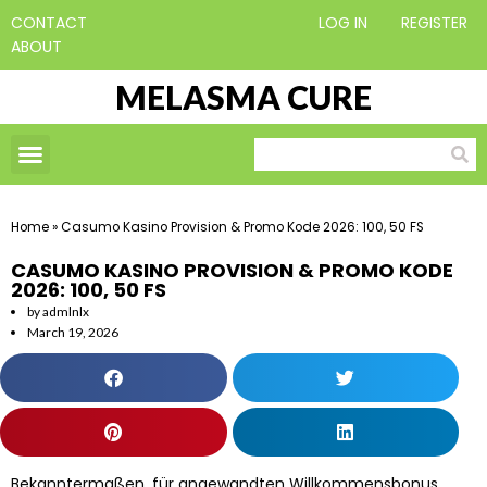
CONTACT
LOG IN
REGISTER
ABOUT
MELASMA CURE
Home
»
Casumo Kasino Provision & Promo Kode 2026: 100, 50 FS
CASUMO KASINO PROVISION & PROMO KODE
2026: 100, 50 FS
by
admlnlx
March 19, 2026
Bekanntermaßen, für angewandten Willkommensbonus