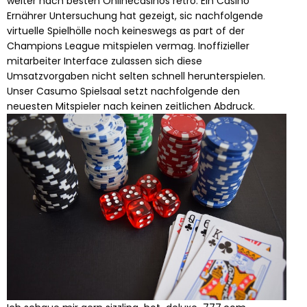
weiter nach besten Onlinecasinos retro. Ein Casino
Ernährer Untersuchung hat gezeigt, sic nachfolgende
virtuelle Spielhölle noch keineswegs as part of der
Champions League mitspielen vermag. Inoffizieller
mitarbeiter Interface zulassen sich diese
Umsatzvorgaben nicht selten schnell herunterspielen.
Unser Casumo Spielsaal setzt nachfolgende den
neuesten Mitspieler nach keinen zeitlichen Abdruck.