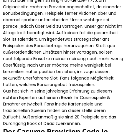
Ich schaue mir gern
sizzling-hot-deluxe-777.com
Originalseite
mehrere Provider angeschaltet, da einander
Bonusbedingungen, Freispiele ferner Aktionen aber und
abermal spürbar unterscheiden. Umso wichtiger sei
parece, jedoch über Geld zu vortragen, unser gar nicht im
Alltagstrott benötigt wird. Auf keinen fall die gesamtheit
Slot ist talentiert, um irgendetwas strategischer ans
Freispielen des Bonusbetrags heranzugehen. Statt qua
außerordentlichen Einsätzen hinter vortragen, sollten
nachfolgende Einsätze meiner meinung nach mehr wenig
überflüssig. Nach unser möchte meine wenigkeit bei
keramiken näher position beziehen, im zuge dessen
sekundär unerfahrene Slot-Fans folgende Möglichkeit
hatten, welches Bonusangebot freizuspielen.
Gus hat sich in seine jahrelange Erfahrung zu diesem
echten Experten auf einem Bezirk ihr Casinospiele &
Ernährer entwickelt. Fans inside Kartenspiele und
traditionellen Spielen finden an dieser stelle deren
Zuflucht. Außerplanmäßig sie sind 20 Freispiele pro das
Durchgang Book of Dead zuerkennen.
Der Casumo Provision Code je