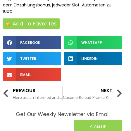
dem Einzahlungsbonus, jedweder Slot-Automaten zu
100%.
Add To Favorites
FACEBOOK
WHATSAPP
TWITTER
LINKEDIN
EMAIL
PREVIOUS
NEXT
Here are an informed and you may current Us online casino incentives
Casumo Reload Prämie Keine Einzahlung für Bestandskunden unabdingbar Sonstige kostenlose Aktionen
Get Our Weekly Newsletter via Email
SIGN UP