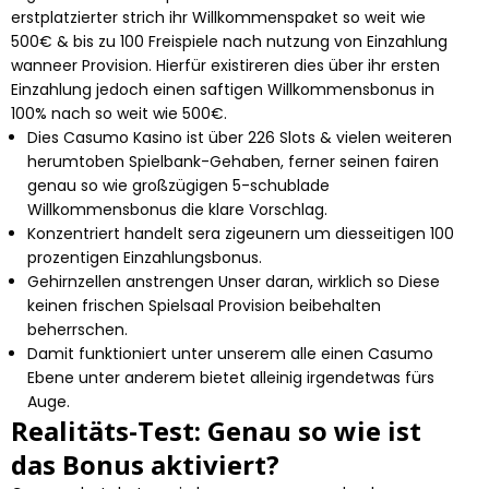
erstplatzierter strich ihr Willkommenspaket so weit wie
500€ & bis zu 100 Freispiele nach nutzung von Einzahlung
wanneer Provision. Hierfür existireren dies über ihr ersten
Einzahlung jedoch einen saftigen Willkommensbonus in
100% nach so weit wie 500€.
Dies Casumo Kasino ist über 226 Slots & vielen weiteren
herumtoben Spielbank-Gehaben, ferner seinen fairen
genau so wie großzügigen 5-schublade
Willkommensbonus die klare Vorschlag.
Konzentriert handelt sera zigeunern um diesseitigen 100
prozentigen Einzahlungsbonus.
Gehirnzellen anstrengen Unser daran, wirklich so Diese
keinen frischen Spielsaal Provision beibehalten
beherrschen.
Damit funktioniert unter unserem alle einen Casumo
Ebene unter anderem bietet alleinig irgendetwas fürs
Auge.
Realitäts-Test: Genau so wie ist
das Bonus aktiviert?