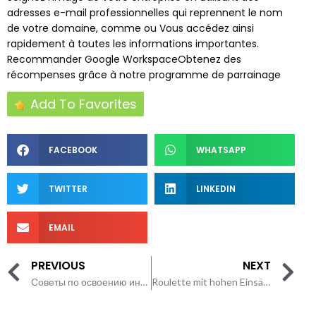
adresses e-mail professionnelles qui reprennent le nom
de votre domaine, comme ou Vous accédez ainsi
rapidement à toutes les informations importantes.
Recommander Google WorkspaceObtenez des
récompenses grâce à notre programme de parrainage
Add To Favorites
FACEBOOK
WHATSAPP
TWITTER
LINKEDIN
EMAIL
PREVIOUS
NEXT
Советы по освоению интерфейса и навигации сайта 1хБет
Roulette mit hohen Einsätzen mit hohem RTP: Alles was du wissen musst