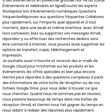
à des événements en présentiel
gratowin
sur l’IA au travail
Événements et webinaires en ligneÉcoutez les experts
Workspace lors d’événements numériques Questions
fréquentesRéponses aux questions fréquentes Collaborez
plus rapidement, sur n’importe quel appareil et à tout
moment, dans une seule et même interface. Avec Gmail
hors connexion, lisez ou supprimez vos messages Gmail,
répondez-y ou effectuez des recherches dedans sans
être connecté à Internet. Vous pouvez aussi supprimer les
options de transfert, copie, téléchargement et
impression.
Je souhaite aussi m’inscrire et recevoir des e-mails de
Google Cloud pour m’informer sur les produits et les
événements, les offres spéciales et bien plus encore.
Gemini peut répondre à des questions complexes à partir
des informations de votre boîte de réception ou de vos
fichiers Google Drive, pour vous aider à trouver ce que
vous cherchez. Quand nous ne sommes pas en réunion,
nous passons beaucoup de temps dans nos boîtes de
réception Gmail, et Gemini nous fait gagner du temps en
nous aidant à rédiger des réponses plus rapidement.