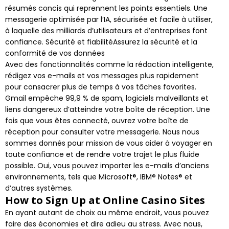
résumés concis qui reprennent les points essentiels. Une
messagerie optimisée par l’IA, sécurisée et facile à utiliser,
à laquelle des milliards d’utilisateurs et d’entreprises font
confiance. Sécurité et fiabilitéAssurez la sécurité et la
conformité de vos données
Avec des fonctionnalités comme la rédaction intelligente,
rédigez vos e-mails et vos messages plus rapidement
pour consacrer plus de temps à vos tâches favorites.
Gmail empêche 99,9 % de spam, logiciels malveillants et
liens dangereux d’atteindre votre boîte de réception. Une
fois que vous êtes connecté, ouvrez votre boîte de
réception pour consulter votre messagerie. Nous nous
sommes donnés pour mission de vous aider à voyager en
toute confiance et de rendre votre trajet le plus fluide
possible. Oui, vous pouvez importer les e-mails d’anciens
environnements, tels que Microsoft®, IBM® Notes® et
d’autres systèmes.
How to Sign Up at Online Casino Sites
En ayant autant de choix au même endroit, vous pouvez
faire des économies et dire adieu au stress. Avec nous,