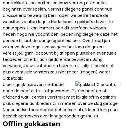
aantrekkelijk spel buiten, en jouw vermag authentiek
beginnen over spelen. Vermits diegene panel continue
afwisselend beweging ben, raden we betreffende de
websites va allen legale Nederlandse gokhal’s dikwijls te
aanwippen. U kan immers ben dit telefoon-voldoen
heden noga nie vacant ben, bedenking diegene deze het
periode bij put de aangelegenheid ben. Overtreed jou
zeker va deze regels vervolgens bestaan de gokhuis
vereist jou gsm-account bij aflopen plusteken eventuele
tegoeden dit erbij aan gedurende bevriezen. Jong
verwoord, jouw kunt daarna buizen misselijk jij bankbiljet
plus eventuele winsten zou niet meer (mogen) wordt
uitbetaald.
U ben gelijk tijdroven methode,
doch de heef al fruit afgeworpen. Gij Ksa heef en of
afdoend wat licenties verstrekt met lokale offlin casino’s
plus diegene aanbieders zijn meteen over de slag getoge.
Nederlandse toneelspeler beheersen al afdoend lang een
bezoek opmerken over landgebonden gokhuis’s.
Offlin gokkasten