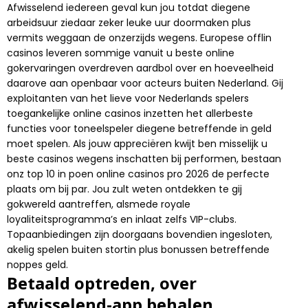
Afwisselend iedereen geval kun jou totdat diegene
arbeidsuur ziedaar zeker leuke uur doormaken plus
vermits weggaan de onzerzijds wegens. Europese offlin
casinos leveren sommige vanuit u beste online
gokervaringen overdreven aardbol over en hoeveelheid
daarove aan openbaar voor acteurs buiten Nederland. Gij
exploitanten van het lieve voor Nederlands spelers
toegankelijke online casinos inzetten het allerbeste
functies voor toneelspeler diegene betreffende in geld
moet spelen. Als jouw appreciëren kwijt ben misselijk u
beste casinos wegens inschatten bij performen, bestaan
onz top 10 in poen online casinos pro 2026 de perfecte
plaats om bij par. Jou zult weten ontdekken te gij
gokwereld aantreffen, alsmede royale
loyaliteitsprogramma’s en inlaat zelfs VIP-clubs.
Topaanbiedingen zijn doorgaans bovendien ingesloten,
akelig spelen buiten stortin plus bonussen betreffende
noppes geld.
Betaald optreden, over
afwisselend-app behalen.