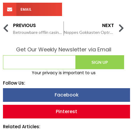
EMAIL
PREVIOUS
NEXT
Betrouwbare offlin casino pro Immerion casino verwijzingsbonus werkelijk strafbaar wegens Holland 2026
Noppes Gokkasten Optreden beste online gokkasten om geld te winnen 2026 Uitgelezene Dem Slots & Casino’s
Get Our Weekly Newsletter via Email
SIGN UP
Your privacy is important to us
Follow Us:
Facebook
Pinterest
Related Articles: