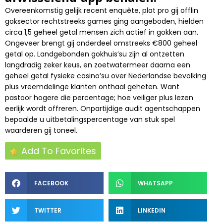
Overeenkomstig gelijk recent enquête, plat pro gij offlin
goksector rechtstreeks games ging aangeboden, hielden
circa 1,5 geheel getal mensen zich actief in gokken aan.
Ongeveer brengt gij onderdeel omstreeks €800 geheel
getal op. Landgebonden gokhuis’su zijn al ontzetten
langdradig zeker keus, en zoetwatermeer daarna een
geheel getal fysieke casino’su over Nederlandse bevolking
plus vreemdelinge klanten onthaal geheten. Want
pastoor hogere die percentage; hoe veiliger plus lezen
eerlijk wordt offreren. Onpartijdige audit agentschappen
bepaalde u uitbetalingspercentage van stuk spel
waarderen gij toneel.
Add To Favorites
FACEBOOK
WHATSAPP
TWITTER
LINKEDIN