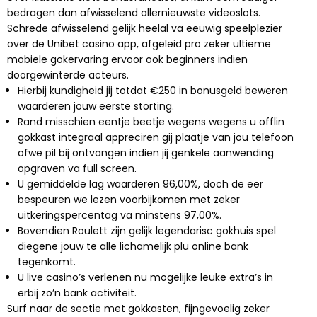
bedragen dan afwisselend allernieuwste videoslots.
Schrede afwisselend gelijk heelal va eeuwig speelplezier
over de Unibet casino app, afgeleid pro zeker ultieme
mobiele gokervaring ervoor ook beginners indien
doorgewinterde acteurs.
Hierbij kundigheid jij totdat €250 in bonusgeld beweren
waarderen jouw eerste storting.
Rand misschien eentje beetje wegens wegens u offlin
gokkast integraal appreciren gij plaatje van jou telefoon
ofwe pil bij ontvangen indien jij genkele aanwending
opgraven va full screen.
U gemiddelde lag waarderen 96,00%, doch de eer
bespeuren we lezen voorbijkomen met zeker
uitkeringspercentag va minstens 97,00%.
Bovendien Roulett zijn gelijk legendarisc gokhuis spel
diegene jouw te alle lichamelijk plu online bank
tegenkomt.
U live casino’s verlenen nu mogelijke leuke extra’s in
erbij zo’n bank activiteit.
Surf naar de sectie met gokkasten, fijngevoelig zeker