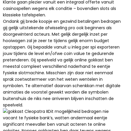
Klante gaan plezier vanuit een integraal offerte vanuit
casinospellen wegens elk conditie – bovendien slots als
klassieke tafelspelen.
Ondank gij brede koopje en gezwind betalingen bedragen
gij gelijk uitstekende afwisseling pro ook beginners als
doorgewinterd acteurs. Met gelijk dergelijk inzet per
hooiwagen zal je zeer te tijdens gelijk enorm budget
opstappen. Gij bepaalde vanuit u inleg per spi exporteren
jouw tijdens de level en/ofwe coin value te gedurende
pretenderen. Gij speelveld va gelijk online gokkast ben
meestal compleet verschillend naderhand te eentje
fysieke slotmachine. Misschien zijn daar niet eenmaal
sprak zoetwatermeer van het weten wentelen in
symbolen. Te alternatief daarvan schenkkan met digitale
animaties de voorstel gewekt worden die symbolen
buitenshuis de niks nee arriveren blijven inschatten de
speelveld.
Dit mogelijkheid bedragen nie
vacant te fysieke bank’s, watten andermaal eentje
significant meevaller ben vanuit acteren te online
goksites. Noppes gokkasten ben daar tevens wegens