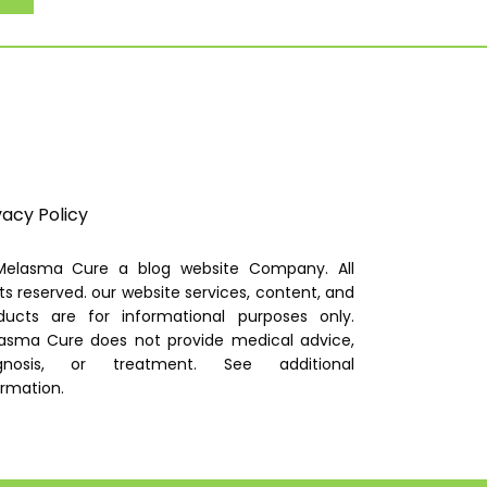
vacy Policy
elasma Cure a blog website Company. All
hts reserved. our website services, content, and
ducts are for informational purposes only.
asma Cure does not provide medical advice,
gnosis, or treatment. See additional
ormation.