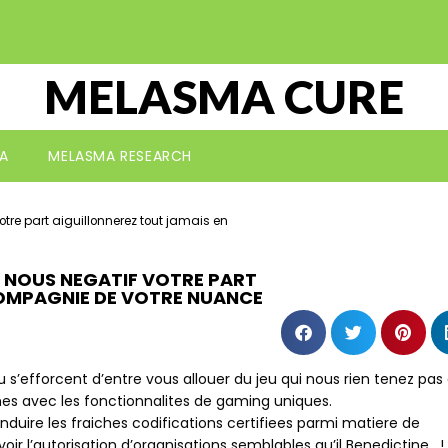
MELASMA CURE
A
MELASMA RESEARCH
otre part aiguillonnerez tout jamais en
U, NOUS NEGATIF VOTRE PART
COMPAGNIE DE VOTRE NUANCE
 s’efforcent d’entre vous allouer du jeu qui nous rien tenez pas
s avec les fonctionnalites de gaming uniques.
onduire les fraiches codifications certifiees parmi matiere de
ir l’autorisation d’organisations semblables qu’il Benedictine , !