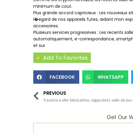
minimum de cout.
Plus grande accord capricieux : Les nouveaux sit
l�egard de nos appareils futes, aidant mon expe
accessoires.
Plusieurs services progressives : Les recents sa
automatiquement, e-correspondance, smartphone
et sur.
Add To Favorites
FACEBOOK
WHATSAPP
PREVIOUS
Get Our W