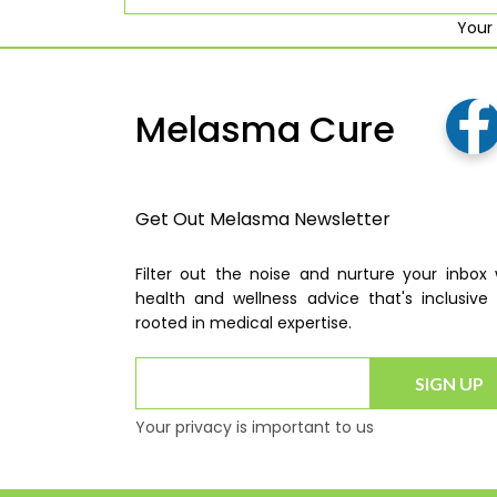
Your 
Melasma Cure
Get Out Melasma Newsletter
Filter out the noise and nurture your inbox 
health and wellness advice that's inclusive
rooted in medical expertise.
SIGN UP
Your privacy is important to us