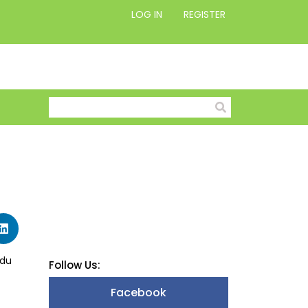
LOG IN
REGISTER
 du
Follow Us:
Facebook