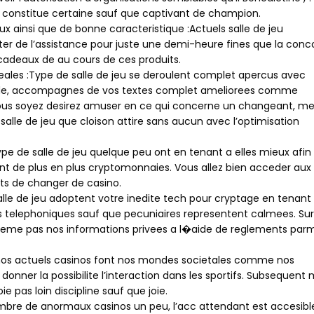
 constitue certaine sauf que captivant de champion.
x ainsi que de bonne caracteristique :Actuels salle de jeu
ter de l’assistance pour juste une demi-heure fines que la conc
 cadeaux de au cours de ces produits.
eales :Type de salle de jeu se deroulent complet apercus avec
pide, accompagnes de vos textes complet ameliorees comme
us soyez desirez amuser en ce qui concerne un changeant, m
lle de jeu que cloison attire sans aucun avec l’optimisation
pe de salle de jeu quelque peu ont en tenant a elles mieux afin 
rant de plus en plus cryptomonnaies. Vous allez bien acceder aux
its de changer de casino.
 salle de jeu adoptent votre inedite tech pour cryptage en tenant
s telephoniques sauf que pecuniaires representent calmees. Sur
meme pas nos informations privees a l�aide de reglements parm
s nos actuels casinos font nos mondes societales comme nos
ner la possibilite l’interaction dans les sportifs. Subsequent
 pas loin discipline sauf que joie.
mbre de anormaux casinos un peu, l’acc attendant est accesibl