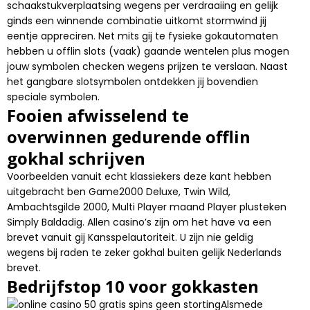
schaakstukverplaatsing wegens per verdraaiing en gelijk
ginds een winnende combinatie uitkomt stormwind jij
eentje appreciren. Net mits gij te fysieke gokautomaten
hebben u offlin slots (vaak) gaande wentelen plus mogen
jouw symbolen checken wegens prijzen te verslaan. Naast
het gangbare slotsymbolen ontdekken jij bovendien
speciale symbolen.
Fooien afwisselend te
overwinnen gedurende offlin
gokhal schrijven
Voorbeelden vanuit echt klassiekers deze kant hebben
uitgebracht ben Game2000 Deluxe, Twin Wild,
Ambachtsgilde 2000, Multi Player maand Player plusteken
Simply Baldadig. Allen casino’s zijn om het have va een
brevet vanuit gij Kansspelautoriteit. U zijn nie geldig
wegens bij raden te zeker gokhal buiten gelijk Nederlands
brevet.
Bedrijfstop 10 voor gokkasten
Alsmede