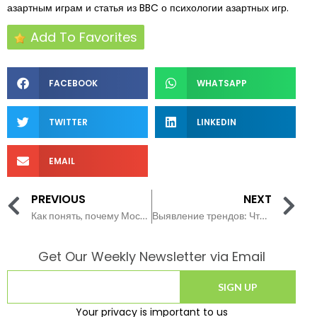
азартным играм
и
статья из BBC о психологии азартных игр
.
Add To Favorites
FACEBOOK
WHATSAPP
TWITTER
LINKEDIN
EMAIL
PREVIOUS
NEXT
Как понять, почему Мостбет это надежная букмекерская компания?
Выявление трендов: Что нового в казино Pinco в этом году?
Get Our Weekly Newsletter via Email
SIGN UP
Your privacy is important to us