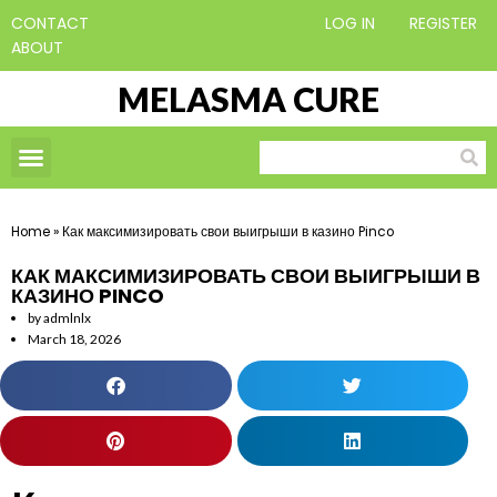
CONTACT
LOG IN
REGISTER
ABOUT
MELASMA CURE
Home
»
Как максимизировать свои выигрыши в казино Pinco
КАК МАКСИМИЗИРОВАТЬ СВОИ ВЫИГРЫШИ В
КАЗИНО PINCO
by
admlnlx
March 18, 2026