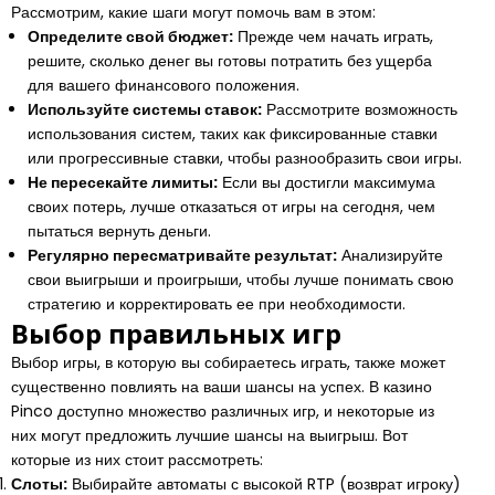
Рассмотрим, какие шаги могут помочь вам в этом:
Определите свой бюджет:
Прежде чем начать играть,
решите, сколько денег вы готовы потратить без ущерба
для вашего финансового положения.
Используйте системы ставок:
Рассмотрите возможность
использования систем, таких как фиксированные ставки
или прогрессивные ставки, чтобы разнообразить свои игры.
Не пересекайте лимиты:
Если вы достигли максимума
своих потерь, лучше отказаться от игры на сегодня, чем
пытаться вернуть деньги.
Регулярно пересматривайте результат:
Анализируйте
свои выигрыши и проигрыши, чтобы лучше понимать свою
стратегию и корректировать ее при необходимости.
Выбор правильных игр
Выбор игры, в которую вы собираетесь играть, также может
существенно повлиять на ваши шансы на успех. В казино
Pinco доступно множество различных игр, и некоторые из
них могут предложить лучшие шансы на выигрыш. Вот
которые из них стоит рассмотреть:
Слоты:
Выбирайте автоматы с высокой RTP (возврат игроку)