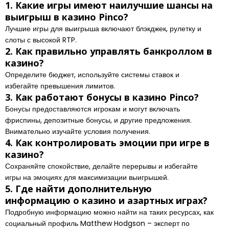
1. Какие игры имеют наилучшие шансы на
выигрыш в казино Pinco?
Лучшие игры для выигрыша включают блэкджек, рулетку и
слоты с высокой RTP.
2. Как правильно управлять банкроллом в
казино?
Определите бюджет, используйте системы ставок и
избегайте превышения лимитов.
3. Как работают бонусы в казино Pinco?
Бонусы предоставляются игрокам и могут включать
фриспины, депозитные бонусы, и другие предложения.
Внимательно изучайте условия получения.
4. Как контролировать эмоции при игре в
казино?
Сохраняйте спокойствие, делайте перерывы и избегайте
игры на эмоциях для максимизации выигрышей.
5. Где найти дополнительную
информацию о казино и азартных играх?
Подробную информацию можно найти на таких ресурсах, как
социальный профиль
Matthew Hodgson – эксперт по