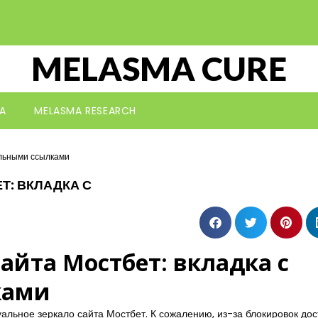
MELASMA CURE
A
MELASMA RESEARCH
альными ссылками
Т: ВКЛАДКА С
сайта Мостбет: вкладка с
ками
уальное зеркало сайта Мостбет. К сожалению, из-за блокировок дос