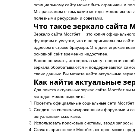
официальному сайту может быть ограничен, и пол
Мы расскажем о том, какие методы можно использ
полезными ресурсами и советами.
Что такое зеркало сайта 
Зеркало сайта Мостбет — это копия официального 
функциям и услугам, что и на оригинальном сайте
адресом в строке браузера. Это дает игрокам во
основной сайт временно недоступен.
Важно понимать, что зеркала могут оперативно о
зеркала обрабатываются и поддерживаются самой 
своих данных. Вы можете найти актуальные зеркал
Как найти актуальные зе
Для поиска актуальных зеркал сайта Мостбет вы 
методов можно выделить:
Посетить официальные социальные сети Мостбет 
Следить за специализированными форумами и сай
актуальными ссылками.
Использовать поисковые системы, вводя запросы, 
Скачать приложение Мостбет, которое может пре