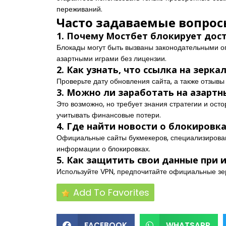
переживаний.
Часто задаваемые вопро
1. Почему Мостбет блокирует дост
Блокады могут быть вызваны законодательными ог
азартными играми без лицензии.
2. Как узнать, что ссылка на зерка
Проверьте дату обновления сайта, а также отзывы
3. Можно ли заработать на азартн
Это возможно, но требует знания стратегии и ост
учитывать финансовые потери.
4. Где найти новости о блокировк
Официальные сайты букмекеров, специализирова
информации о блокировках.
5. Как защитить свои данные при 
Используйте VPN, предпочитайте официальные зе
Add To Favorites
FACEBOOK
WHATSAPP