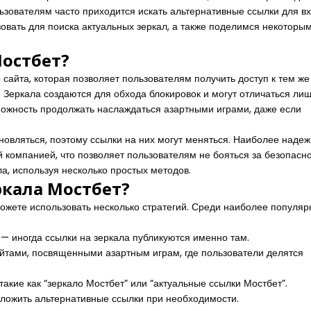
ьзователям часто приходится искать альтернативные ссылки для вх
овать для поиска актуальных зеркал, а также поделимся некоторы
Мостбет?
сайта, которая позволяет пользователям получить доступ к тем же
. Зеркала создаются для обхода блокировок и могут отличаться ли
зможность продолжать наслаждаться азартными играми, даже если
бновляться, поэтому ссылки на них могут меняться. Наиболее наде
компанией, что позволяет пользователям не бояться за безопасн
а, используя несколько простых методов.
ркала Мостбет?
можете использовать несколько стратегий. Среди наиболее популя
— иногда ссылки на зеркала публикуются именно там.
тами, посвященными азартным играм, где пользователи делятся
такие как “зеркало Мостбет” или “актуальные ссылки Мостбет”.
дложить альтернативные ссылки при необходимости.