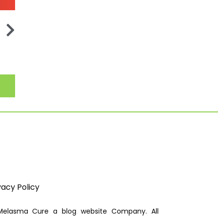
vacy Policy
elasma Cure a blog website Company. All