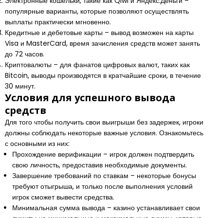
Электронные кошельки, такие как Qiwi и Яндекс.Деньги –
популярные варианты, которые позволяют осуществлять
выплаты практически мгновенно.
Кредитные и дебетовые карты – вывод возможен на карты
Visa и MasterCard, время зачисления средств может занять
до 72 часов.
Криптовалюты – для фанатов цифровых валют, таких как
Bitcoin, выводы производятся в кратчайшие сроки, в течение
30 минут.
Условия для успешного вывода
средств
Для того чтобы получить свои выигрыши без задержек, игроки
должны соблюдать некоторые важные условия. Ознакомьтесь
с основными из них:
Прохождение верификации – игрок должен подтвердить
свою личность, предоставив необходимые документы.
Завершение требований по ставкам – некоторые бонусы
требуют отыгрыша, и только после выполнения условий
игрок сможет вывести средства.
Минимальная сумма вывода – казино устанавливает свои