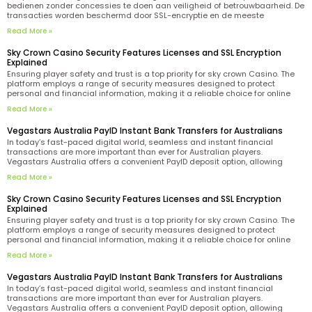
bedienen zonder concessies te doen aan veiligheid of betrouwbaarheid. De
transacties worden beschermd door SSL-encryptie en de meeste
stortingen worden direct verwerkt. Het inlogproces bij King casino is casino
Read More »
king beveiligd met moderne encryptietechnologie en vereist alleen je
geregistreerde
Sky Crown Casino Security Features Licenses and SSL Encryption
Explained
Ensuring player safety and trust is a top priority for sky crown Casino. The
platform employs a range of security measures designed to protect
personal and financial information, making it a reliable choice for online
gaming enthusiasts. One of the key indicators of the casino’s legitimacy is
Read More »
its Curacao license.
Vegastars Australia PayID Instant Bank Transfers for Australians
In today’s fast-paced digital world, seamless and instant financial
transactions are more important than ever for Australian players.
Vegastars Australia offers a convenient PayID deposit option, allowing
users to fund their accounts via instant bank transfers tailored to the
Read More »
needs of Aussie players. PayID technology simplifies the process by
enabling
Sky Crown Casino Security Features Licenses and SSL Encryption
Explained
Ensuring player safety and trust is a top priority for sky crown Casino. The
platform employs a range of security measures designed to protect
personal and financial information, making it a reliable choice for online
gaming enthusiasts. One of the key indicators of the casino’s legitimacy is
Read More »
its Curacao license.
Vegastars Australia PayID Instant Bank Transfers for Australians
In today’s fast-paced digital world, seamless and instant financial
transactions are more important than ever for Australian players.
Vegastars Australia offers a convenient PayID deposit option, allowing