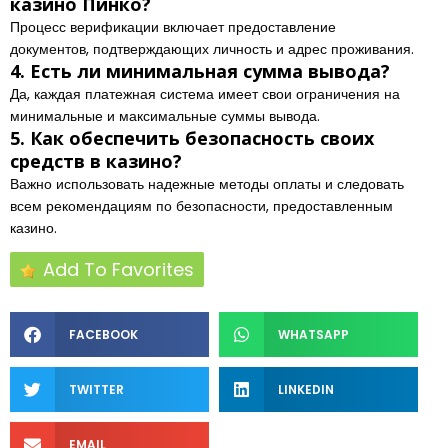
казино Пинко?
Процесс верификации включает предоставление
документов, подтверждающих личность и адрес проживания.
4. Есть ли минимальная сумма вывода?
Да, каждая платежная система имеет свои ограничения на
минимальные и максимальные суммы вывода.
5. Как обеспечить безопасность своих
средств в казино?
Важно использовать надежные методы оплаты и следовать
всем рекомендациям по безопасности, предоставленным
казино.
Add To Favorites
FACEBOOK
WHATSAPP
TWITTER
LINKEDIN
EMAIL