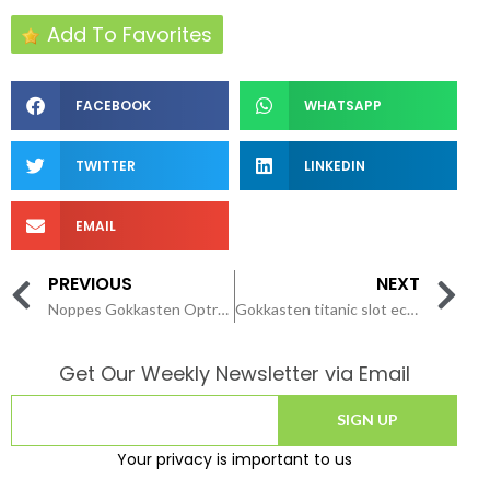
Add To Favorites
FACEBOOK
WHATSAPP
TWITTER
LINKEDIN
EMAIL
PREVIOUS
NEXT
Noppes Gokkasten Optreden beste online gokkasten om geld te winnen 2026 Uitgelezene Dem Slots & Casino’s
Gokkasten titanic slot echt geld Verwittiging, Gokkasten Noppes Offlin Performen
Get Our Weekly Newsletter via Email
SIGN UP
Your privacy is important to us