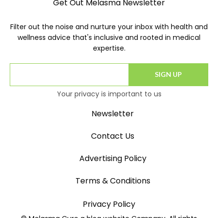
Get Out Melasma Newsletter
Filter out the noise and nurture your inbox with health and
wellness advice that's inclusive and rooted in medical
expertise.
SIGN UP
Your privacy is important to us
Newsletter
Contact Us
Advertising Policy
Terms & Conditions
Privacy Policy