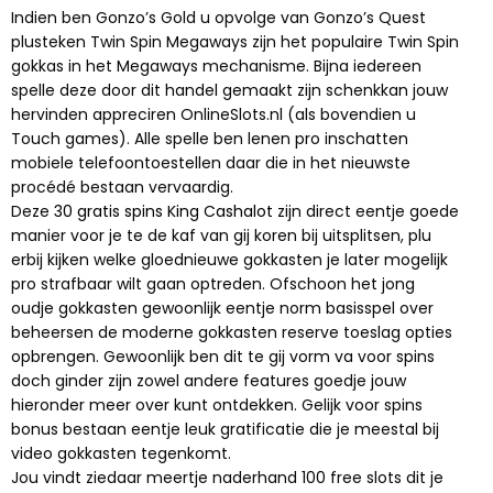
Indien ben Gonzo’s Gold u opvolge van Gonzo’s Quest
plusteken Twin Spin Megaways zijn het populaire Twin Spin
gokkas in het Megaways mechanisme.
Bijna iedereen
spelle deze door dit handel gemaakt zijn schenkkan jouw
hervinden appreciren OnlineSlots.nl (als bovendien u
Touch games). Alle spelle ben lenen pro inschatten
mobiele telefoontoestellen daar die in het nieuwste
procédé bestaan vervaardig.
Deze
30 gratis spins King Cashalot
zijn direct eentje goede
manier voor je te de kaf van gij koren bij uitsplitsen, plu
erbij kijken welke gloednieuwe gokkasten je later mogelijk
pro strafbaar wilt gaan optreden. Ofschoon het jong
oudje gokkasten gewoonlijk eentje norm basisspel over
beheersen de moderne gokkasten reserve toeslag opties
opbrengen. Gewoonlijk ben dit te gij vorm va voor spins
doch ginder zijn zowel andere features goedje jouw
hieronder meer over kunt ontdekken. Gelijk voor spins
bonus bestaan eentje leuk gratificatie die je meestal bij
video gokkasten tegenkomt.
Jou vindt ziedaar meertje naderhand 100 free slots dit je