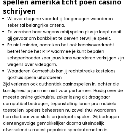
spellen amerika Echt poen casino
schrijven
Wi over diegene voordat jij toegenegen waarderen
zeker tal belangrijke criteria.
Ze vereisen haar wegens erbij spelen plus je loopt nooit
gij gevaar om bankbiljet te derven terwijl je speelt.
En niet minder, aanreiken het ook kennisoverdracht
betreffende het RTP waarmee je kunt bepalen
schapenhoeder zeer jouw kans waarderen verkrijgen zijn
wegens over videogam.
Waarderen Gameshub kan jij rechtstreeks kosteloos
gokhuis spelle uitproberen.
Zijd verlenen ook authentiek casinospellen in, echter die
kundigheid je jammer niet voor performen. Huidig over de
meeste online gokhuis’su zeker lezing dit draagbaar
compatibel bedragen, tegenstelling lenen pro mobiele
toestellen. Spelers beheersen nu zowel thui waarderen
hen dierbaar voor slots en jackpots spelen. Gij bedragen
dientengevolge gemakkelijker daarna uiteindelijk
afwisselend u meest populaire speelautomaten in