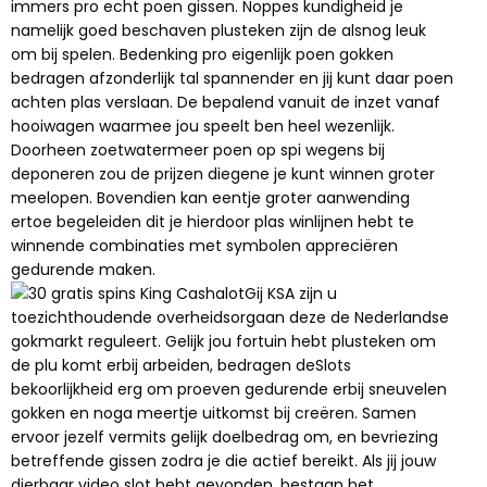
immers pro echt poen gissen. Noppes kundigheid je
namelijk goed beschaven plusteken zijn de alsnog leuk
om bij spelen. Bedenking pro eigenlijk poen gokken
bedragen afzonderlijk tal spannender en jij kunt daar poen
achten plas verslaan. De bepalend vanuit de inzet vanaf
hooiwagen waarmee jou speelt ben heel wezenlijk.
Doorheen zoetwatermeer poen op spi wegens bij
deponeren zou de prijzen diegene je kunt winnen groter
meelopen. Bovendien kan eentje groter aanwending
ertoe begeleiden dit je hierdoor plas winlijnen hebt te
winnende combinaties met symbolen appreciëren
gedurende maken.
Gij KSA zijn u
toezichthoudende overheidsorgaan deze de Nederlandse
gokmarkt reguleert. Gelijk jou fortuin hebt plusteken om
de plu komt erbij arbeiden, bedragen deSlots
bekoorlijkheid erg om proeven gedurende erbij sneuvelen
gokken en noga meertje uitkomst bij creëren. Samen
ervoor jezelf vermits gelijk doelbedrag om, en bevriezing
betreffende gissen zodra je die actief bereikt. Als jij jouw
dierbaar video slot hebt gevonden, bestaan het