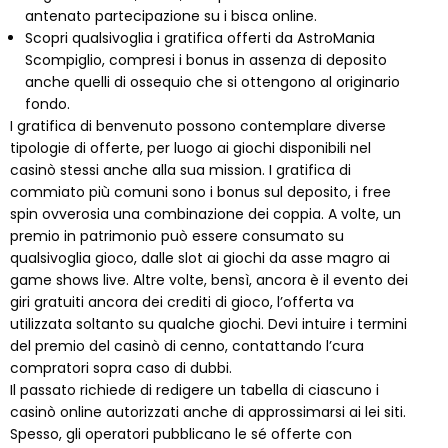
antenato partecipazione su i bisca online.
Scopri qualsivoglia i gratifica offerti da AstroMania
Scompiglio, compresi i bonus in assenza di deposito
anche quelli di ossequio che si ottengono al originario
fondo.
I gratifica di benvenuto possono contemplare diverse
tipologie di offerte, per luogo ai giochi disponibili nel
casinò stessi anche alla sua mission. I gratifica di
commiato più comuni sono i bonus sul deposito, i free
spin ovverosia una combinazione dei coppia. A volte, un
premio in patrimonio può essere consumato su
qualsivoglia gioco, dalle slot ai giochi da asse magro ai
game shows live. Altre volte, bensì, ancora è il evento dei
giri gratuiti ancora dei crediti di gioco, l’offerta va
utilizzata soltanto su qualche giochi. Devi intuire i termini
del premio del casinò di cenno, contattando l’cura
compratori sopra caso di dubbi.
Il passato richiede di redigere un tabella di ciascuno i
casinò online autorizzati anche di approssimarsi ai lei siti.
Spesso, gli operatori pubblicano le sé offerte con