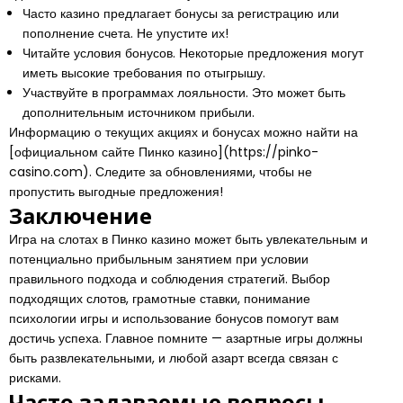
Часто казино предлагает бонусы за регистрацию или
пополнение счета. Не упустите их!
Читайте условия бонусов. Некоторые предложения могут
иметь высокие требования по отыгрышу.
Участвуйте в программах лояльности. Это может быть
дополнительным источником прибыли.
Информацию о текущих акциях и бонусах можно найти на
[официальном сайте Пинко казино](https://pinko-
casino.com). Следите за обновлениями, чтобы не
пропустить выгодные предложения!
Заключение
Игра на слотах в Пинко казино может быть увлекательным и
потенциально прибыльным занятием при условии
правильного подхода и соблюдения стратегий. Выбор
подходящих слотов, грамотные ставки, понимание
психологии игры и использование бонусов помогут вам
достичь успеха. Главное помните — азартные игры должны
быть развлекательными, и любой азарт всегда связан с
рисками.
Часто задаваемые вопросы