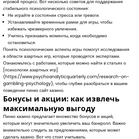
игровой процесс. Вот несколько советов для поддержания
стабильного психологического состояния:
Не играйте в состоянии стресса или тревоги.
Устанавливайте временные рамки для игры, чтобы
избежать чрезмерного увлечения.
Учитесь признавать моменты, когда необходимо
остановиться.
Понять психологические аспекты игры помогут исследования
в области азартных игр, которые проводятся экспертами.
Ознакомьтесь с работами, которые можно найти в статьях о
[психологии азартных игр]
(https://www.psychoanalyticquarterly.com/research-on-
gambling-psychology), чтобы глубже разобраться в вашем
поведении
пинко сайт казино
.
Бонусы и акции: как извлечь
максимальную выгоду
Пинко казино предлагает множество бонусов и акций,
которые могут значительно увеличить ваш банкролл. Важно
внимательно следить за предложениями, которые может
сделать казино. Вот что стоит учитывать: