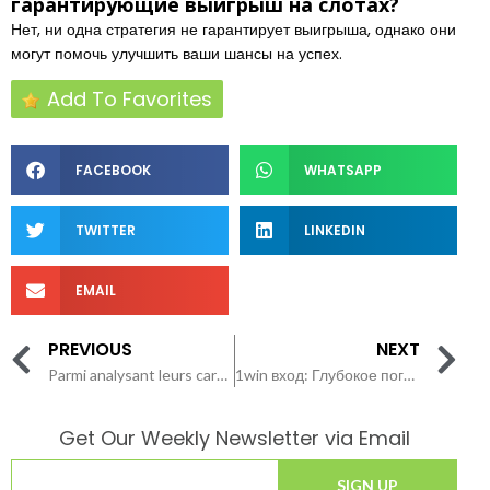
гарантирующие выигрыш на слотах?
Нет, ни одна стратегия не гарантирует выигрыша, однако они
могут помочь улучшить ваши шансы на успех.
Add To Favorites
FACEBOOK
WHATSAPP
TWITTER
LINKEDIN
EMAIL
PREVIOUS
NEXT
Parmi analysant leurs caractriqtiques nettes, on va avoir cale dissemblables series en tenant salle de jeu legerement
1win вход: Глубокое погружение в выбор игр
Get Our Weekly Newsletter via Email
SIGN UP