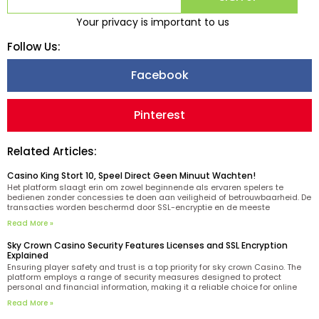
Your privacy is important to us
Follow Us:
Facebook
Pinterest
Related Articles:
Casino King Stort 10, Speel Direct Geen Minuut Wachten!
Het platform slaagt erin om zowel beginnende als ervaren spelers te
bedienen zonder concessies te doen aan veiligheid of betrouwbaarheid. De
transacties worden beschermd door SSL-encryptie en de meeste
stortingen worden direct verwerkt. Het inlogproces bij King casino is casino
Read More »
king beveiligd met moderne encryptietechnologie en vereist alleen je
geregistreerde
Sky Crown Casino Security Features Licenses and SSL Encryption
Explained
Ensuring player safety and trust is a top priority for sky crown Casino. The
platform employs a range of security measures designed to protect
personal and financial information, making it a reliable choice for online
gaming enthusiasts. One of the key indicators of the casino’s legitimacy is
Read More »
its Curacao license.