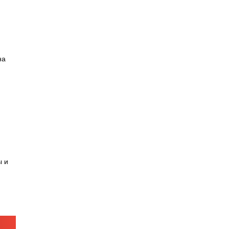
на
ы и