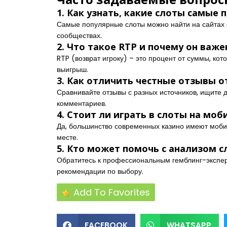
1. Как узнать, какие слоты самые 
Самые популярные слоты можно найти на сайтах он
сообществах.
2. Что такое RTP и почему он важе
RTP (возврат игроку) – это процент от суммы, ко
выигрыш.
3. Как отличить честные отзывы 
Сравнивайте отзывы с разных источников, ищите 
комментариев.
4. Стоит ли играть в слоты на мо
Да, большинство современных казино имеют мобил
месте.
5. Кто может помочь с анализом с
Обратитесь к профессиональным гемблинг-экспер
рекомендации по выбору.
Add To Favorites
FACEBOOK
WHATSAPP