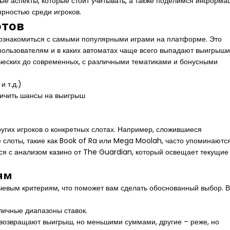
ые аспекты, которые стоит учитывать, а также поделимся информа
ярностью среди игроков.
отов
но ознакомиться с самыми популярными играми на платформе. Это
 пользователям и в каких автоматах чаще всего выпадают выигрыши
ических до современных, с различными тематиками и бонусными
и т.д.)
личить шансы на выигрыш
ругих игроков о конкретных слотах. Например, сложившиеся
 слоты, такие как Book of Ra или Mega Moolah, часто упоминаются
ся с
анализом казино от The Guardian
, который освещает текущие
ям
чевым критериям, что поможет вам сделать обоснованный выбор. В
ичные диапазоны ставок.
возвращают выигрыш, но меньшими суммами, другие – реже, но