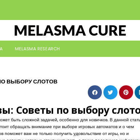
MELASMA CURE
A
MELASMA RESEARCH
ПО ВЫБОРУ СЛОТОВ
ы: Советы по выбору слот
может быть сложной задачей, особенно для новичков. В данной стат
стоит обращать внимание при выборе игровых автоматов и о чем
в поможет вам не только получить удовольствие от игры, но и