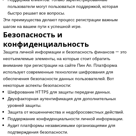
пользователи могут пользоваться поддержкой, которая
быстро решает все вопросы.
Эти преимущества делают процесс регистрации важным
шагом на вашем пути к успешной игре.
Безопасность и
конфиденциальность
Защита личной информации и безопасность финансов — это
неотъемлемые элементы, на которые стоит обратить
внимание при регистрации на сайте Пин Ап. Платформа
использует современные технологии шифрования для
обеспечения безопасности данных пользователей. Вот
некоторые аспекты безопасности:
Шифрование HTTPS для защиты передачи данных.
Двухфакторная аутентификация для дополнительных
уровней защиты.
Защита от мошенничества и недобросовестных действий.
Поддержание конфиденциальности личной информации.
Аудит платформы независимыми организациями для
подтверждения безопасности.