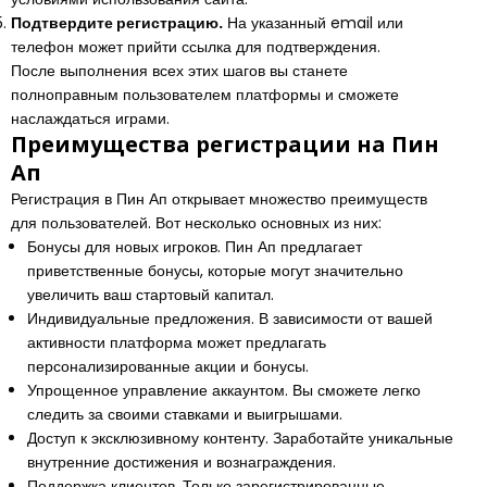
Подтвердите регистрацию.
На указанный email или
телефон может прийти ссылка для подтверждения.
После выполнения всех этих шагов вы станете
полноправным пользователем платформы и сможете
наслаждаться играми.
Преимущества регистрации на Пин
Ап
Регистрация в Пин Ап открывает множество преимуществ
для пользователей. Вот несколько основных из них:
Бонусы для новых игроков. Пин Ап предлагает
приветственные бонусы, которые могут значительно
увеличить ваш стартовый капитал.
Индивидуальные предложения. В зависимости от вашей
активности платформа может предлагать
персонализированные акции и бонусы.
Упрощенное управление аккаунтом. Вы сможете легко
следить за своими ставками и выигрышами.
Доступ к эксклюзивному контенту. Заработайте уникальные
внутренние достижения и вознаграждения.
Поддержка клиентов. Только зарегистрированные