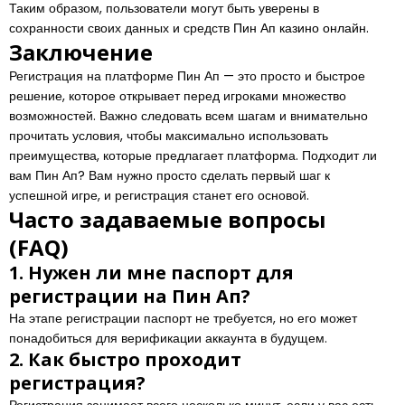
Таким образом, пользователи могут быть уверены в
сохранности своих данных и средств
Пин Ап казино онлайн
.
Заключение
Регистрация на платформе Пин Ап — это просто и быстрое
решение, которое открывает перед игроками множество
возможностей. Важно следовать всем шагам и внимательно
прочитать условия, чтобы максимально использовать
преимущества, которые предлагает платформа. Подходит ли
вам Пин Ап? Вам нужно просто сделать первый шаг к
успешной игре, и регистрация станет его основой.
Часто задаваемые вопросы
(FAQ)
1. Нужен ли мне паспорт для
регистрации на Пин Ап?
На этапе регистрации паспорт не требуется, но его может
понадобиться для верификации аккаунта в будущем.
2. Как быстро проходит
регистрация?