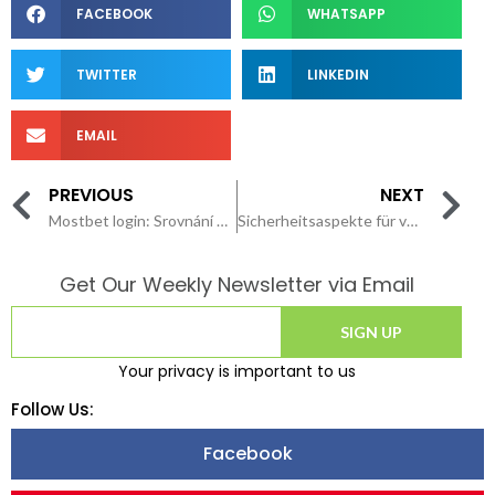
FACEBOOK
WHATSAPP
TWITTER
LINKEDIN
EMAIL
PREVIOUS
NEXT
Mostbet login: Srovnání mezi přístupem přes web a aplikaci
Sicherheitsaspekte für verantwortungsvolles Wetten ohne Oasis
Get Our Weekly Newsletter via Email
SIGN UP
Your privacy is important to us
Follow Us:
Facebook