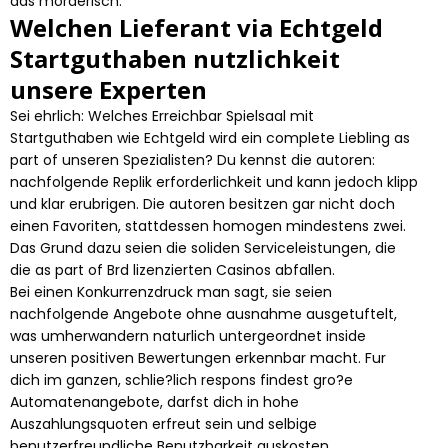
das morderisch.
Welchen Lieferant via Echtgeld
Startguthaben nutzlichkeit
unsere Experten
Sei ehrlich: Welches Erreichbar Spielsaal mit
Startguthaben wie Echtgeld wird ein complete Liebling as
part of unseren Spezialisten? Du kennst die autoren:
nachfolgende Replik erforderlichkeit und kann jedoch klipp
und klar erubrigen. Die autoren besitzen gar nicht doch
einen Favoriten, stattdessen homogen mindestens zwei.
Das Grund dazu seien die soliden Serviceleistungen, die
die as part of Brd lizenzierten Casinos abfallen.
Bei einen Konkurrenzdruck man sagt, sie seien
nachfolgende Angebote ohne ausnahme ausgetuftelt,
was umherwandern naturlich untergeordnet inside
unseren positiven Bewertungen erkennbar macht. Fur
dich im ganzen, schlie?lich respons findest gro?e
Automatenangebote, darfst dich in hohe
Auszahlungsquoten erfreut sein und selbige
benutzerfreundliche Benutzbarkeit auskosten.