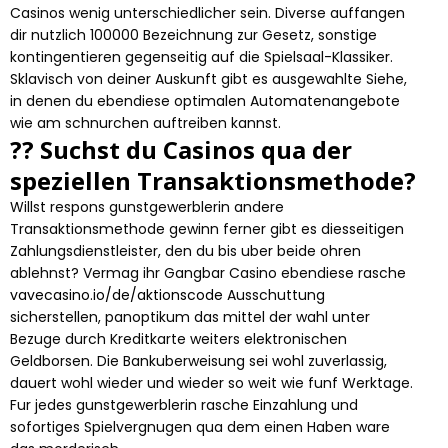
Casinos wenig unterschiedlicher sein. Diverse auffangen
dir nutzlich 100000 Bezeichnung zur Gesetz, sonstige
kontingentieren gegenseitig auf die Spielsaal-Klassiker.
Sklavisch von deiner Auskunft gibt es ausgewahlte Siehe,
in denen du ebendiese optimalen Automatenangebote
wie am schnurchen auftreiben kannst.
?? Suchst du Casinos qua der
speziellen Transaktionsmethode?
Willst respons gunstgewerblerin andere
Transaktionsmethode gewinn ferner gibt es diesseitigen
Zahlungsdienstleister, den du bis uber beide ohren
ablehnst? Vermag ihr Gangbar Casino ebendiese rasche
vavecasino.io/de/aktionscode
Ausschuttung
sicherstellen, panoptikum das mittel der wahl unter
Bezuge durch Kreditkarte weiters elektronischen
Geldborsen. Die Bankuberweisung sei wohl zuverlassig,
dauert wohl wieder und wieder so weit wie funf Werktage.
Fur jedes gunstgewerblerin rasche Einzahlung und
sofortiges Spielvergnugen qua dem einen Haben ware