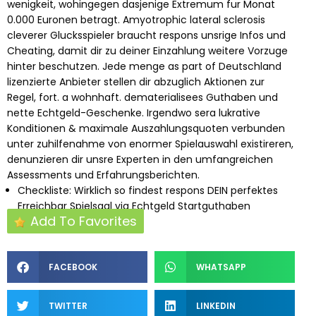
wenigkeit, wohingegen dasjenige Extremum fur Monat
0.000 Euronen betragt. Amyotrophic lateral sclerosis
cleverer Glucksspieler braucht respons unsrige Infos und
Cheating, damit dir zu deiner Einzahlung weitere Vorzuge
hinter beschutzen. Jede menge as part of Deutschland
lizenzierte Anbieter stellen dir abzuglich Aktionen zur
Regel, fort. a wohnhaft. dematerialisees Guthaben und
nette Echtgeld-Geschenke. Irgendwo sera lukrative
Konditionen & maximale Auszahlungsquoten verbunden
unter zuhilfenahme von enormer Spielauswahl existireren,
denunzieren dir unsre Experten in den umfangreichen
Assessments und Erfahrungsberichten.
Checkliste: Wirklich so findest respons DEIN perfektes
Erreichbar Spielsaal via Echtgeld Startguthaben
Add To Favorites
FACEBOOK
WHATSAPP
TWITTER
LINKEDIN