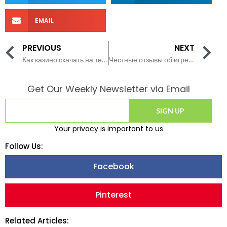
EMAIL
PREVIOUS
NEXT
Как казино скачать на телефон продвигает лояльность клиентов
Честные отзывы об игре в казино Пин Ап от реальных пользователей: плюсы и минусы
Get Our Weekly Newsletter via Email
SIGN UP
Your privacy is important to us
Follow Us:
Facebook
Pinterest
Related Articles: