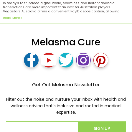
In today’s fast-paced digital world, seamless and instant financial
transactions are more important than ever for Australian players.
Vegastars Australia offers a convenient PayID deposit option, allowing
users to fund their accounts via instant bank transfers tailored to the
Read More »
needs of Aussie players. PayID technology simplifies the process by
enabling
Melasma Cure
Get Out Melasma Newsletter
Filter out the noise and nurture your inbox with health and
wellness advice that's inclusive and rooted in medical
expertise.
SIGN UP