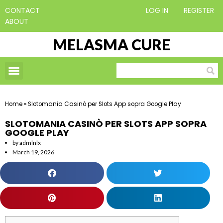
CONTACT
LOG IN
REGISTER
ABOUT
MELASMA CURE
Home
»
Slotomania Casinò per Slots App sopra Google Play
SLOTOMANIA CASINÒ PER SLOTS APP SOPRA
GOOGLE PLAY
by
admlnlx
March 19, 2026