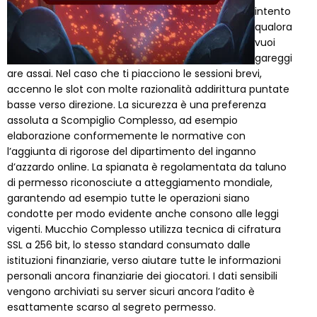
intento
qualora
vuoi
gareggi
are assai. Nel caso che ti piacciono le sessioni brevi,
accenno le slot con molte razionalità addirittura puntate
basse verso direzione. La sicurezza è una preferenza
assoluta a Scompiglio Complesso, ad esempio
elaborazione conformemente le normative con
l’aggiunta di rigorose del dipartimento del inganno
d’azzardo online. La spianata è regolamentata da taluno
di permesso riconosciute a atteggiamento mondiale,
garantendo ad esempio tutte le operazioni siano
condotte per modo evidente anche consono alle leggi
vigenti. Mucchio Complesso utilizza tecnica di cifratura
SSL a 256 bit, lo stesso standard consumato dalle
istituzioni finanziarie, verso aiutare tutte le informazioni
personali ancora finanziarie dei giocatori. I dati sensibili
vengono archiviati su server sicuri ancora l’adito è
esattamente scarso al segreto permesso.