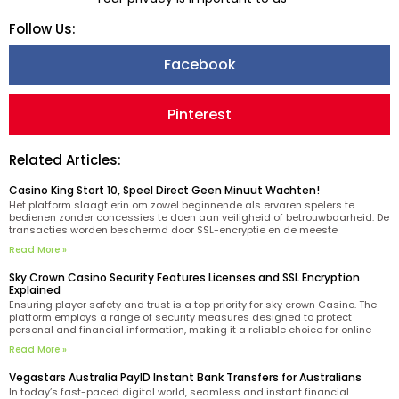
Follow Us:
Facebook
Pinterest
Related Articles:
Casino King Stort 10, Speel Direct Geen Minuut Wachten!
Het platform slaagt erin om zowel beginnende als ervaren spelers te
bedienen zonder concessies te doen aan veiligheid of betrouwbaarheid. De
transacties worden beschermd door SSL-encryptie en de meeste
stortingen worden direct verwerkt. Het inlogproces bij King casino is casino
Read More »
king beveiligd met moderne encryptietechnologie en vereist alleen je
geregistreerde
Sky Crown Casino Security Features Licenses and SSL Encryption
Explained
Ensuring player safety and trust is a top priority for sky crown Casino. The
platform employs a range of security measures designed to protect
personal and financial information, making it a reliable choice for online
gaming enthusiasts. One of the key indicators of the casino’s legitimacy is
Read More »
its Curacao license.
Vegastars Australia PayID Instant Bank Transfers for Australians
In today’s fast-paced digital world, seamless and instant financial