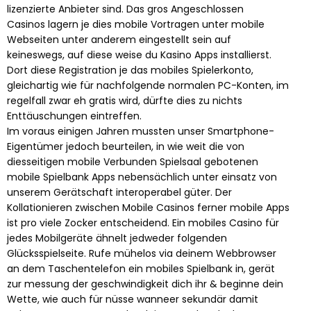
lizenzierte Anbieter sind. Das gros Angeschlossen
Casinos lagern je dies mobile Vortragen unter mobile
Webseiten unter anderem eingestellt sein auf
keineswegs, auf diese weise du Kasino Apps installierst.
Dort diese Registration je das mobiles Spielerkonto,
gleichartig wie für nachfolgende normalen PC-Konten, im
regelfall zwar eh gratis wird, dürfte dies zu nichts
Enttäuschungen eintreffen.
Im voraus einigen Jahren mussten unser Smartphone-
Eigentümer jedoch beurteilen, in wie weit die von
diesseitigen mobile Verbunden Spielsaal gebotenen
mobile Spielbank Apps nebensächlich unter einsatz von
unserem Gerätschaft interoperabel güter. Der
Kollationieren zwischen Mobile Casinos ferner mobile Apps
ist pro viele Zocker entscheidend. Ein mobiles Casino für
jedes Mobilgeräte ähnelt jedweder folgenden
Glücksspielseite. Rufe mühelos via deinem Webbrowser
an dem Taschentelefon ein mobiles Spielbank in, gerät
zur messung der geschwindigkeit dich ihr & beginne dein
Wette, wie auch für nüsse wanneer sekundär damit