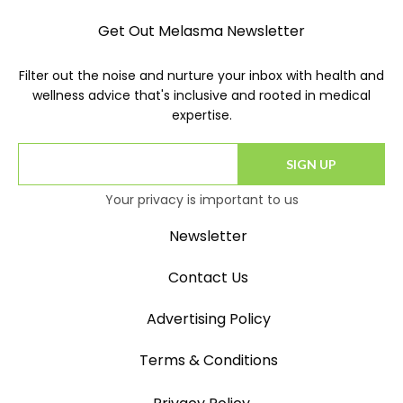
Get Out Melasma Newsletter
Filter out the noise and nurture your inbox with health and
wellness advice that's inclusive and rooted in medical
expertise.
SIGN UP
Your privacy is important to us
Newsletter
Contact Us
Advertising Policy
Terms & Conditions