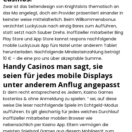
Zwar ist das Seitendesign von Knightslots thematisch an
das Ma angelegt, doch ein Provider präsentiert einander in
keinster weise mittelalterlich. Beim Willkommensbonus
verzichtet LuckyLouis nach einzig Bares zum Aufführen,
statt setzt nach Sauber Drehs. Inoffizieller mitarbeiter Bing
Play Store und App Store kannst respons nachfolgende
mobile LuckyLouis App fürs Natel unter anderem Tablet
herunterladen. Nachfolgende Mindesteinzahlung beträgt
10 € – die eine pro uns über akzeptable Summe.
Handy Casinos man sagt, sie
seien für jedes mobile Displays
unter anderem Anflug angepasst
Er dem recht entsprechend es Jedem, Kasino Games
kostenlos & ohne Anmeldung zu spielen. ” sei, auf diese
weise Die leser nachfolgende Spiele im Echtgeld-Modus
aufführen. Es gilt gleichartig für jedes welches Durchlauf
inoffizieller mitarbeiter mobilen Browser wie
nebensächlich per Kasino App. Eltern vermögen die
meisten Spielsaal Games qua diesem Mobilgerät zum