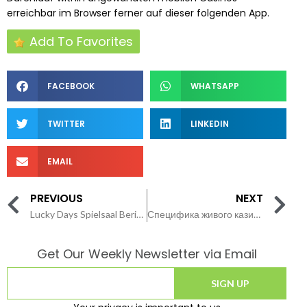
erreichbar im Browser ferner auf dieser folgenden App.
Add To Favorites
FACEBOOK
WHATSAPP
TWITTER
LINKEDIN
EMAIL
PREVIOUS
NEXT
Lucky Days Spielsaal Bericht 2026 Claim 3 Frankierung Bonuses
Специфика живого казино в онлайн казино Пинко
Get Our Weekly Newsletter via Email
SIGN UP