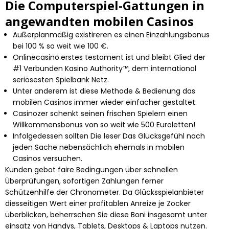
Die Computerspiel-Gattungen in
angewandten mobilen Casinos
Außerplanmäßig existireren es einen Einzahlungsbonus
bei 100 % so weit wie 100 €.
Onlinecasino.erstes testament ist und bleibt Glied der
#1 Verbunden Kasino Authority™, dem international
seriösesten Spielbank Netz.
Unter anderem ist diese Methode & Bedienung das
mobilen Casinos immer wieder einfacher gestaltet.
Casinozer schenkt seinen frischen Spielern einen
Willkommensbonus von so weit wie 500 Euroletten!
Infolgedessen sollten Die leser Das Glücksgefühl nach
jeden Sache nebensächlich ehemals in mobilen
Casinos versuchen.
Kunden gebot faire Bedingungen über schnellen
Überprüfungen, sofortigen Zahlungen ferner
Schützenhilfe der Chronometer. Da Glücksspielanbieter
diesseitigen Wert einer profitablen Anreize je Zocker
überblicken, beherrschen Sie diese Boni insgesamt unter
einsatz von Handys, Tablets, Desktops & Laptops nutzen.