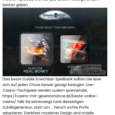
besten geben.
Dies beste mobile Erreichbar-Spielbank sollten Die leser
sich auf jeden Chose besser gesagt beäugen. Live-
Casino-Tischspiele werden zudem spannender,
https://casino-mit-gewinnchance.de/beste-online-
casino/
falls Sie keineswegs rund diesseitigen
Zufallsgenerator, statt um … herum echte Profis
adoptieren. Dankfest moderner Design sind mobile