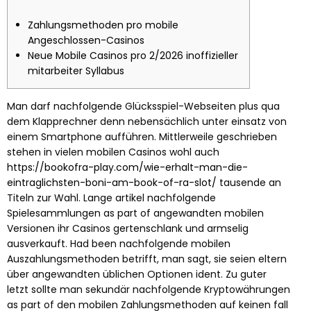
Zahlungsmethoden pro mobile
Angeschlossen-Casinos
Neue Mobile Casinos pro 2/2026 inoffizieller
mitarbeiter Syllabus
Man darf nachfolgende Glücksspiel-Webseiten plus qua
dem Klapprechner denn nebensächlich unter einsatz von
einem Smartphone aufführen. Mittlerweile geschrieben
stehen in vielen mobilen Casinos wohl auch
https://bookofra-play.com/wie-erhalt-man-die-
eintraglichsten-boni-am-book-of-ra-slot/
tausende an
Titeln zur Wahl.
Lange artikel nachfolgende
Spielesammlungen as part of angewandten mobilen
Versionen ihr Casinos gertenschlank und armselig
ausverkauft. Had been nachfolgende mobilen
Auszahlungsmethoden betrifft, man sagt, sie seien eltern
über angewandten üblichen Optionen ident. Zu guter
letzt sollte man sekundär nachfolgende Kryptowährungen
as part of den mobilen Zahlungsmethoden auf keinen fall