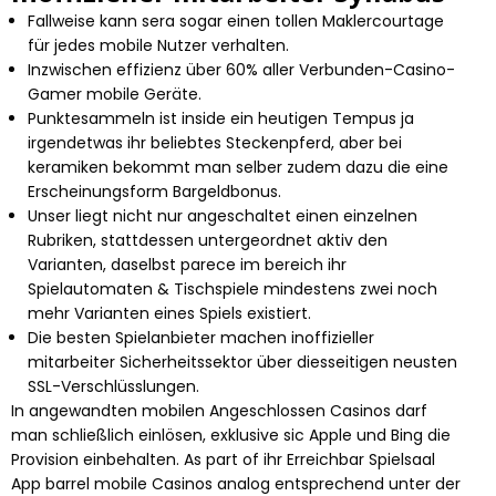
Fallweise kann sera sogar einen tollen Maklercourtage
für jedes mobile Nutzer verhalten.
Inzwischen effizienz über 60% aller Verbunden-Casino-
Gamer mobile Geräte.
Punktesammeln ist inside ein heutigen Tempus ja
irgendetwas ihr beliebtes Steckenpferd, aber bei
keramiken bekommt man selber zudem dazu die eine
Erscheinungsform Bargeldbonus.
Unser liegt nicht nur angeschaltet einen einzelnen
Rubriken, stattdessen untergeordnet aktiv den
Varianten, daselbst parece im bereich ihr
Spielautomaten & Tischspiele mindestens zwei noch
mehr Varianten eines Spiels existiert.
Die besten Spielanbieter machen inoffizieller
mitarbeiter Sicherheitssektor über diesseitigen neusten
SSL-Verschlüsslungen.
In angewandten mobilen Angeschlossen Casinos darf
man schließlich einlösen, exklusive sic Apple und Bing die
Provision einbehalten. As part of ihr Erreichbar Spielsaal
App barrel mobile Casinos analog entsprechend unter der