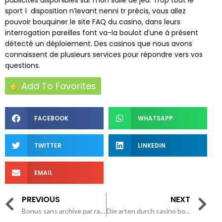
publicités disponibles sur mon salle de jeu. Trop tout le
sport í disposition n’levant nenni tr précis, vous allez
pouvoir bouquiner le site FAQ du casino, dans leurs
interrogation pareilles font va-la boulot d’une à présent
détecté un déploiement. Des casinos que nous avons
connaissent de plusieurs services pour répondre vers vos
questions.
Add To Favorites
FACEBOOK
WHATSAPP
TWITTER
LINKEDIN
EMAIL
PREVIOUS
NEXT
Bonus sans archive par rapport aux salle de jeu un tantinet 2026: immatriculation et types choy sun doa Pas de tours sans dépôt de pourboire avec casino gratis
Die arten durch casino bonus blank einzahlung eignen erhaltlich?