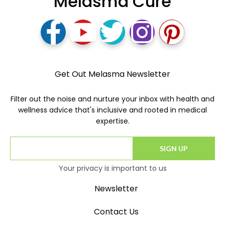
Melasma Cure
Get Out Melasma Newsletter
Filter out the noise and nurture your inbox with health and
wellness advice that's inclusive and rooted in medical
expertise.
SIGN UP
Your privacy is important to us
Newsletter
Contact Us