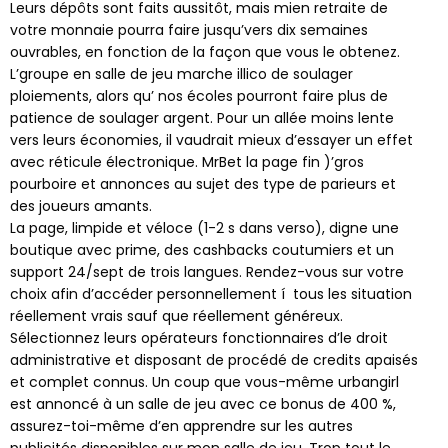
Leurs dépôts sont faits aussitôt, mais mien retraite de
votre monnaie pourra faire jusqu’vers dix semaines
ouvrables, en fonction de la façon que vous le obtenez.
L’groupe en salle de jeu marche illico de soulager
ploiements, alors qu’ nos écoles pourront faire plus de
patience de soulager argent. Pour un allée moins lente
vers leurs économies, il vaudrait mieux d’essayer un effet
avec réticule électronique. MrBet la page fin )’gros
pourboire et annonces au sujet des type de parieurs et
des joueurs amants.
La page, limpide et véloce (1-2 s dans verso), digne une
boutique avec prime, des cashbacks coutumiers et un
support 24/sept de trois langues. Rendez-vous sur votre
choix afin d’accéder personnellement í tous les situation
réellement vrais sauf que réellement généreux.
Sélectionnez leurs opérateurs fonctionnaires d’le droit
administrative et disposant de procédé de credits apaisés
et complet connus. Un coup que vous-même urbangirl
est annoncé à un salle de jeu avec ce bonus de 400 %,
assurez-toi-même d’en apprendre sur les autres