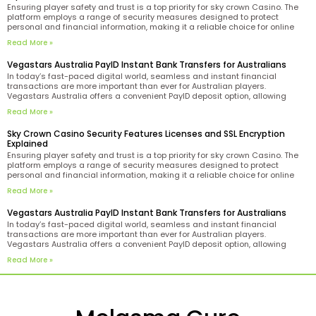
Ensuring player safety and trust is a top priority for sky crown Casino. The
platform employs a range of security measures designed to protect
personal and financial information, making it a reliable choice for online
gaming enthusiasts. One of the key indicators of the casino’s legitimacy is
Read More »
its Curacao license.
Vegastars Australia PayID Instant Bank Transfers for Australians
In today’s fast-paced digital world, seamless and instant financial
transactions are more important than ever for Australian players.
Vegastars Australia offers a convenient PayID deposit option, allowing
users to fund their accounts via instant bank transfers tailored to the
Read More »
needs of Aussie players. PayID technology simplifies the process by
enabling
Sky Crown Casino Security Features Licenses and SSL Encryption
Explained
Ensuring player safety and trust is a top priority for sky crown Casino. The
platform employs a range of security measures designed to protect
personal and financial information, making it a reliable choice for online
gaming enthusiasts. One of the key indicators of the casino’s legitimacy is
Read More »
its Curacao license.
Vegastars Australia PayID Instant Bank Transfers for Australians
In today’s fast-paced digital world, seamless and instant financial
transactions are more important than ever for Australian players.
Vegastars Australia offers a convenient PayID deposit option, allowing
users to fund their accounts via instant bank transfers tailored to the
Read More »
needs of Aussie players. PayID technology simplifies the process by
enabling