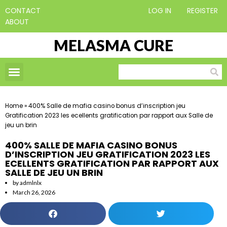
CONTACT
LOG IN
REGISTER
ABOUT
MELASMA CURE
Home
»
400% Salle de mafia casino bonus d’inscription jeu
Gratification 2023 les ecellents gratification par rapport aux Salle de
jeu un brin
400% SALLE DE MAFIA CASINO BONUS
D’INSCRIPTION JEU GRATIFICATION 2023 LES
ECELLENTS GRATIFICATION PAR RAPPORT AUX
SALLE DE JEU UN BRIN
by
admlnlx
March 26, 2026