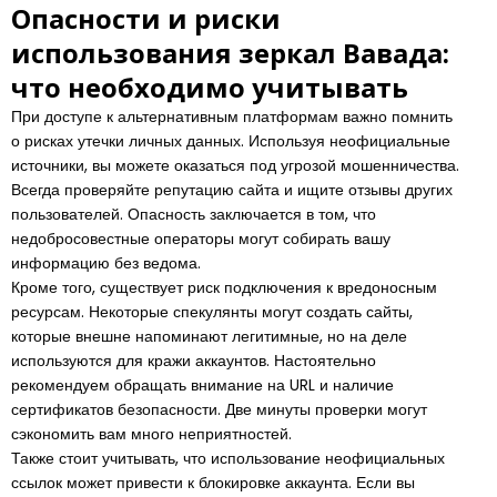
Опасности и риски
использования зеркал Вавада:
что необходимо учитывать
При доступе к альтернативным платформам важно помнить
о рисках утечки личных данных. Используя неофициальные
источники, вы можете оказаться под угрозой мошенничества.
Всегда проверяйте репутацию сайта и ищите отзывы других
пользователей. Опасность заключается в том, что
недобросовестные операторы могут собирать вашу
информацию без ведома.
Кроме того, существует риск подключения к вредоносным
ресурсам. Некоторые спекулянты могут создать сайты,
которые внешне напоминают легитимные, но на деле
используются для кражи аккаунтов. Настоятельно
рекомендуем обращать внимание на URL и наличие
сертификатов безопасности. Две минуты проверки могут
сэкономить вам много неприятностей.
Также стоит учитывать, что использование неофициальных
ссылок может привести к блокировке аккаунта. Если вы