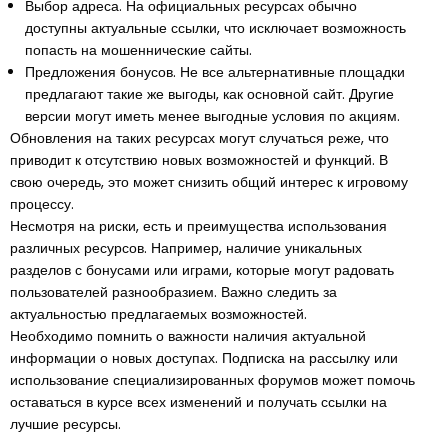
Выбор адреса. На официальных ресурсах обычно
доступны актуальные ссылки, что исключает возможность
попасть на мошеннические сайты.
Предложения бонусов. Не все альтернативные площадки
предлагают такие же выгоды, как основной сайт. Другие
версии могут иметь менее выгодные условия по акциям.
Обновления на таких ресурсах могут случаться реже, что
приводит к отсутствию новых возможностей и функций. В
свою очередь, это может снизить общий интерес к игровому
процессу.
Несмотря на риски, есть и преимущества использования
различных ресурсов. Например, наличие уникальных
разделов с бонусами или играми, которые могут радовать
пользователей разнообразием. Важно следить за
актуальностью предлагаемых возможностей.
Необходимо помнить о важности наличия актуальной
информации о новых доступах. Подписка на рассылку или
использование специализированных форумов может помочь
оставаться в курсе всех изменений и получать ссылки на
лучшие ресурсы.