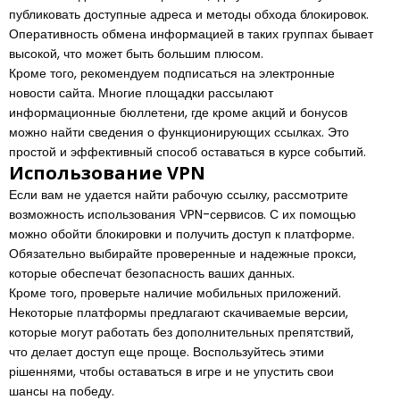
публиковать доступные адреса и методы обхода блокировок.
Оперативность обмена информацией в таких группах бывает
высокой, что может быть большим плюсом.
Кроме того, рекомендуем подписаться на электронные
новости сайта. Многие площадки рассылают
информационные бюллетени, где кроме акций и бонусов
можно найти сведения о функционирующих ссылках. Это
простой и эффективный способ оставаться в курсе событий.
Использование VPN
Если вам не удается найти рабочую ссылку, рассмотрите
возможность использования VPN-сервисов. С их помощью
можно обойти блокировки и получить доступ к платформе.
Обязательно выбирайте проверенные и надежные прокси,
которые обеспечат безопасность ваших данных.
Кроме того, проверьте наличие мобильных приложений.
Некоторые платформы предлагают скачиваемые версии,
которые могут работать без дополнительных препятствий,
что делает доступ еще проще. Воспользуйтесь этими
рішеннями, чтобы оставаться в игре и не упустить свои
шансы на победу.