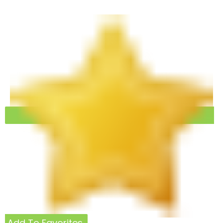
Add To Favorites