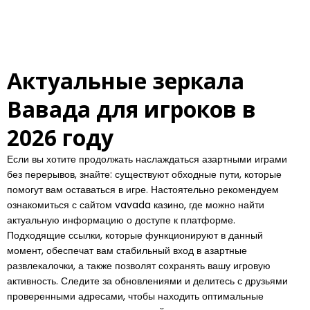
Актуальные зеркала
Вавада для игроков в
2026 году
Если вы хотите продолжать наслаждаться азартными играми
без перерывов, знайте: существуют обходные пути, которые
помогут вам оставаться в игре. Настоятельно рекомендуем
ознакомиться с сайтом
vavada казино
, где можно найти
актуальную информацию о доступе к платформе.
Подходящие ссылки, которые функционируют в данный
момент, обеспечат вам стабильный вход в азартные
развлекалочки, а также позволят сохранять вашу игровую
активность. Следите за обновлениями и делитесь с друзьями
проверенными адресами, чтобы находить оптимальные