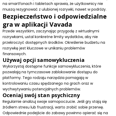
na smartfonach i tabletach sprawia, że użytkownicy nie
muszą rezygnować z ulubionej rozrywki, nawet w podróży.
Bezpieczeństwo i odpowiedzialne
gra w aplikacji Vavada
Przede wszystkim, zaczynając przygodę z wirtualnymi
rozrywkami, ustal konkretne limity wydatków, aby nie
przekroczyć dostępnych środków. Określenie budżetu na
rozrywkę jest kluczowe w unikaniu problemów
finansowych.
Używaj opcji samowykluczenia
Wykorzystaj dostępne funkcje samowykluczenia, które
pozwalają na tymczasowe zablokowanie dostępu do
platformy. Tego rodzaju narzędzia pomagają w
kontrolowaniu czasu spędzanego na grach oraz w
wychwytywaniu potencjalnych problemów.
Oceniaj swój stan psychiczny
Regularnie analizuj swoje samopoczucie. Jeśli gry stają się
źródłem stresu lub frustracji, warto zrobić sobie przerwę.
Odpowiednie podejście do zabawy powinno opierać się na