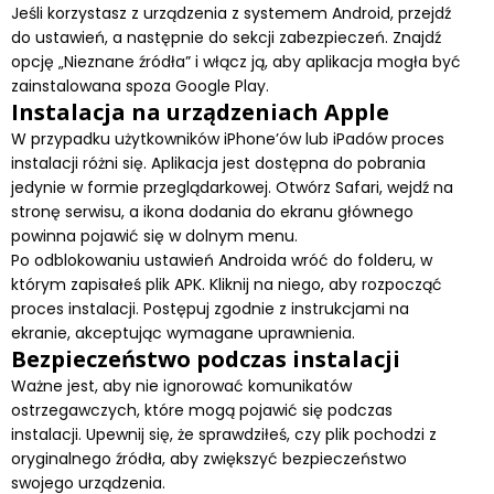
Jeśli korzystasz z urządzenia z systemem Android, przejdź
do ustawień, a następnie do sekcji zabezpieczeń. Znajdź
opcję „Nieznane źródła” i włącz ją, aby aplikacja mogła być
zainstalowana spoza Google Play.
Instalacja na urządzeniach Apple
W przypadku użytkowników iPhone’ów lub iPadów proces
instalacji różni się. Aplikacja jest dostępna do pobrania
jedynie w formie przeglądarkowej. Otwórz Safari, wejdź na
stronę serwisu, a ikona dodania do ekranu głównego
powinna pojawić się w dolnym menu.
Po odblokowaniu ustawień Androida wróć do folderu, w
którym zapisałeś plik APK. Kliknij na niego, aby rozpocząć
proces instalacji. Postępuj zgodnie z instrukcjami na
ekranie, akceptując wymagane uprawnienia.
Bezpieczeństwo podczas instalacji
Ważne jest, aby nie ignorować komunikatów
ostrzegawczych, które mogą pojawić się podczas
instalacji. Upewnij się, że sprawdziłeś, czy plik pochodzi z
oryginalnego źródła, aby zwiększyć bezpieczeństwo
swojego urządzenia.