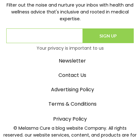
Filter out the noise and nurture your inbox with health and
wellness advice that's inclusive and rooted in medical
expertise.
SIGN UP
Your privacy is important to us
Newsletter
Contact Us
Advertising Policy
Terms & Conditions
Privacy Policy
© Melasma Cure a blog website Company. All rights
reserved. our website services, content, and products are for