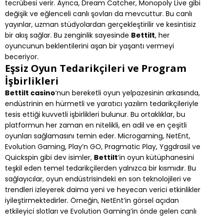
tecrübesi verir. Ayrıca, Dream Catcher, Monopoly Live gibi
değişik ve eğlenceli canlı şovları da mevcuttur. Bu canlı
yayınlar, uzman stüdyolardan gerçekleştirilir ve kesintisiz
bir akış sağlar. Bu zenginlik sayesinde
Bettilt
, her
oyuncunun beklentilerini aşan bir yaşantı vermeyi
beceriyor.
Eşsiz Oyun Tedarikçileri ve Program
İşbirlikleri
Bettilt casino
‘nun bereketli oyun yelpazesinin arkasında,
endüstrinin en hürmetli ve yaratıcı yazılım tedarikçileriyle
tesis ettiği kuvvetli işbirlikleri bulunur. Bu ortaklıklar, bu
platformun her zaman en nitelikli, en adil ve en çeşitli
oyunları sağlamasını temin eder. Microgaming, NetEnt,
Evolution Gaming, Play’n GO, Pragmatic Play, Yggdrasil ve
Quickspin gibi dev isimler,
Bettilt
‘in oyun kütüphanesini
teşkil eden temel tedarikçilerden yalnızca bir kısmıdır. Bu
sağlayıcılar, oyun endüstrisindeki en son teknolojileri ve
trendleri izleyerek daima yeni ve heyecan verici etkinlikler
iyileştirmektedirler. Örneğin, NetEnt’in görsel açıdan
etkileyici slotları ve Evolution Gaming’in önde gelen canlı