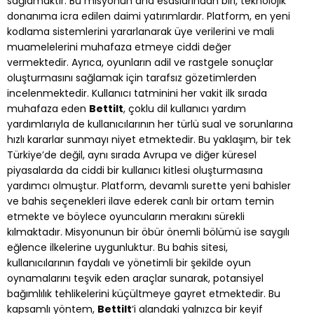
sağlamaktır. Bu misyonun ana esaslarından biri, teknolojik
donanıma icra edilen daimi yatırımlardır. Platform, en yeni
kodlama sistemlerini yararlanarak üye verilerini ve mali
muamelelerini muhafaza etmeye ciddi değer
vermektedir. Ayrıca, oyunların adil ve rastgele sonuçlar
oluşturmasını sağlamak için tarafsız gözetimlerden
incelenmektedir. Kullanıcı tatminini her vakit ilk sırada
muhafaza eden
Bettilt
, çoklu dil kullanıcı yardım
yardımlarıyla de kullanıcılarının her türlü sual ve sorunlarına
hızlı kararlar sunmayı niyet etmektedir. Bu yaklaşım, bir tek
Türkiye’de değil, aynı sırada Avrupa ve diğer küresel
piyasalarda da ciddi bir kullanıcı kitlesi oluşturmasına
yardımcı olmuştur. Platform, devamlı surette yeni bahisler
ve bahis seçenekleri ilave ederek canlı bir ortam temin
etmekte ve böylece oyuncuların merakını sürekli
kılmaktadır. Misyonunun bir öbür önemli bölümü ise saygılı
eğlence ilkelerine uygunluktur. Bu bahis sitesi,
kullanıcılarının faydalı ve yönetimli bir şekilde oyun
oynamalarını teşvik eden araçlar sunarak, potansiyel
bağımlılık tehlikelerini küçültmeye gayret etmektedir. Bu
kapsamlı yöntem,
Bettilt
‘i alandaki yalnızca bir keyif