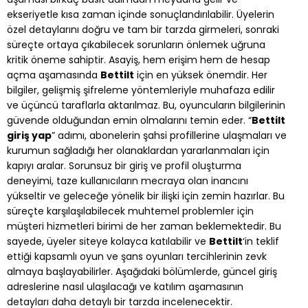
ekseriyetle kısa zaman içinde sonuçlandırılabilir. Üyelerin
özel detaylarını doğru ve tam bir tarzda girmeleri, sonraki
süreçte ortaya çıkabilecek sorunların önlemek uğruna
kritik öneme sahiptir. Asayiş, hem erişim hem de hesap
açma aşamasında
Bettilt
için en yüksek önemdir. Her
bilgiler, gelişmiş şifreleme yöntemleriyle muhafaza edilir
ve üçüncü taraflarla aktarılmaz. Bu, oyuncuların bilgilerinin
güvende olduğundan emin olmalarını temin eder. “
Bettilt
giriş yap
” adımı, abonelerin şahsi profillerine ulaşmaları ve
kurumun sağladığı her olanaklardan yararlanmaları için
kapıyı aralar. Sorunsuz bir giriş ve profil oluşturma
deneyimi, taze kullanıcıların mecraya olan inancını
yükseltir ve geleceğe yönelik bir ilişki için zemin hazırlar. Bu
süreçte karşılaşılabilecek muhtemel problemler için
müşteri hizmetleri birimi de her zaman beklemektedir. Bu
sayede, üyeler siteye kolayca katılabilir ve
Bettilt
‘in teklif
ettiği kapsamlı oyun ve şans oyunları tercihlerinin zevk
almaya başlayabilirler. Aşağıdaki bölümlerde, güncel giriş
adreslerine nasıl ulaşılacağı ve katılım aşamasının
detayları daha detaylı bir tarzda incelenecektir.