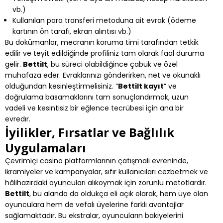
vb.)
Kullanılan para transferi metoduna ait evrak (ödeme
kartının ön tarafı, ekran alıntısı vb.)
Bu dokümanlar, mecranın koruma timi tarafından tetkik
edilir ve teyit edildiğinde profiliniz tam olarak faal duruma
gelir.
Bettilt
, bu süreci olabildiğince çabuk ve özel
muhafaza eder. Evraklarınızı gönderirken, net ve okunaklı
olduğundan kesinleştirmelisiniz. “
Bettilt kayıt
” ve
doğrulama basamaklarını tam sonuçlandırmak, uzun
vadeli ve kesintisiz bir eğlence tecrübesi için ana bir
evredır.
İyilikler, Fırsatlar ve Bağlılık
Uygulamaları
Çevrimiçi casino platformlarının çatışmalı evreninde,
ikramiyeler ve kampanyalar, sıfır kullanıcıları cezbetmek ve
hâlihazırdaki oyuncuları alıkoymak için zorunlu metotlardır.
Bettilt
, bu alanda da oldukça eli açık olarak, hem üye olan
oyunculara hem de vefalı üyelerine farklı avantajlar
sağlamaktadır. Bu ekstralar, oyuncuların bakiyelerini