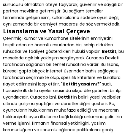
sunucusu olmaktan öteye taşıyarak, güvenilir ve saygılı bir
partner mevkiine getirmiştir. Bu sağlam temeller
temelinde gelişen isim, kullanıcılarına sadece oyun değil,
aynı zamanda bir cemiyet macerası de söz vermektedir.
Lisanslama ve Yasal Çerçeve
Çevrimiçi kumar ve kumarhane sitelerinin emniyetini
tespit eden en önemli unsurlardan biri, sahip oldukları
ruhsatlar ve faaliyet gösterdikleri hukuki yapıdır.
Bettilt
, bu
meselede açık bir yaklaşım sergileyerek Curacao Devleti
tarafından sağlanan bir temel ruhsatına vardır. Bu lisans,
küresel çapta birçok internet üzerinden bahis sağlayıcısı
tarafından seçilmekte olup, spesifik kriterlere ve kurallara
riayet edilmesini icap ettirir. "
Bettilt yasal mı?
" sualı,
hususiyle ilk defa üyeler arasında sıkça dile getirilen bir ilgi
uyandırıcıdır. Curacao izni,
Bettilt
‘in belirli yasal vecibeler
altında çalışma yaptığını ve denetlendiğini gösterir. Bu,
oyuncuların hukuklarının muhafaza edildiği ve mecranın
hakkaniyetli oyun ilkelerine bağlı kaldığı anlamına gelir. İzin
verme işlemi, firmanın finansal yetkinliğini, yazılım
korunurluğunu ve sorumlu eğlence politikalarını geniş