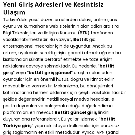
Yeni Giriş Adresleri ve Kesintisiz
Ulaşım
Türkiye’deki yasal düzenlemelerden dolayı, online şans
oyunu ve kumarhane web sitelerinin alan adları ara sıra
Bilgi Teknolojileri ve İletişim Kurumu (BTK) tarafından
yasaklanabilmektedir. Bu vaziyet,
Bettilt
gibi
enternasyonel mecralar için de uygundur. Ancak bu
ortam, üyelerinin sürekli girişini garanti etmek uğruna bu
kısıtlamaları süratle bertaraf etmekte ve taze erişim
noktalarını devreye sokmaktadır. Bu nedenle, “
bettilt
giriş
” veya “
bettilt giriş güncel
” araştırmaları eden
oyuncular için en önemli husus, doğru ve itimat edilir
mevcut linke varmaktır. Mekanizma, bu dönüşümleri
katılımcılarına hemen bildirmek için çeşitli vasıtaları faal bir
şekilde değerlendirir. Yetkili sosyal medya hesapları, e-
posta duyuruları ve anlaşmalı olduğu değerlendirme
platformları, en mevcut
Bettilt güncel giriş
linkini
duyuran ana referanslardır. Bu yolları izlemek, “
bettilt
Türkiye giriş
” yapmak isteyen kullanıcılar için pürüzsüz
giriş sağlamanın en etkili metodudur. Ayrıca, VPN (Sanal