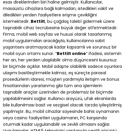
esas direklerinden biri haline gelmiştir. Kullanıcılar,
masaüstü cihazlara bağlı kalmadan, istedikleri vakit ve
diledikleri yerden faaliyetlere erişme çevikliğini
istemektedir.
Bettilt
, bu çağdaş talebî gidermek üzere
taşınabilir cihaz tecrübesine büyük değer atfetmektedir.
Firma, mobil web sayfası ve hususi olarak tasarlanmış
mobil uygulamaları aracılığıyla, kullanıcılarına sabit
yaşantısını aratmayacak kadar kapsamlı ve sorunsuz bir
mobil oyun ortamı sunar. “
Bettilt online
” ifadesi, sistemin
her an, her yerden ulaşılabilir olma düşüncesini kusursuz
bir biçimde açıklar. Mobil adapte olabilirlik sadece oyunlara
ulaşımı basitleştirmekle kalmaz, eş süreçte parasal
prosedürlerin idaresi, müşteri yardımıyla iletişim ve bonus
fırsatlarından yararlanma gibi tüm ana işlemlerin
taşınabilir araçlar üzerinden de problemsiz bir biçimde
yapılabilmesini sağlar. Kullanıcı arayüzü, ufak ekranlarda
bile kullanılması basit ve sezgisel olacak tarzda iyileştirilmiş
yapılmıştır. Bu, mobil cihazlar sayesinde bahis oynamanın
veya casino faaliyetleri uygulamanın, PC karşısında
oturmak kadar uygulanabilir ve zevkli olmasını sağlar.
Uygulamalar, HTML5 teknolojisi vasıtasıyla çeşitli görüntü