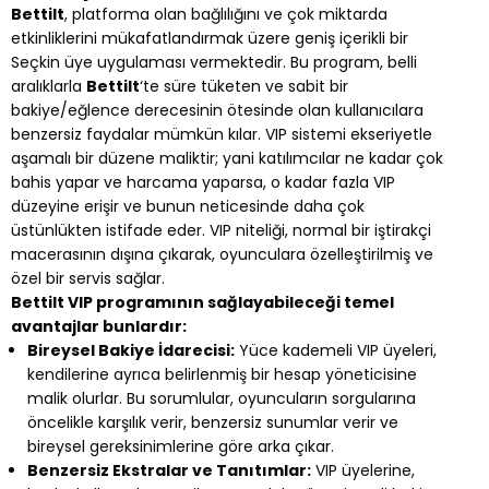
Bettilt
, platforma olan bağlılığını ve çok miktarda
etkinliklerini mükafatlandırmak üzere geniş içerikli bir
Seçkin üye uygulaması vermektedir. Bu program, belli
aralıklarla
Bettilt
‘te süre tüketen ve sabit bir
bakiye/eğlence derecesinin ötesinde olan kullanıcılara
benzersiz faydalar mümkün kılar. VIP sistemi ekseriyetle
aşamalı bir düzene maliktir; yani katılımcılar ne kadar çok
bahis yapar ve harcama yaparsa, o kadar fazla VIP
düzeyine erişir ve bunun neticesinde daha çok
üstünlükten istifade eder. VIP niteliği, normal bir iştirakçi
macerasının dışına çıkarak, oyunculara özelleştirilmiş ve
özel bir servis sağlar.
Bettilt VIP programının sağlayabileceği temel
avantajlar bunlardır:
Bireysel Bakiye İdarecisi:
Yüce kademeli VIP üyeleri,
kendilerine ayrıca belirlenmiş bir hesap yöneticisine
malik olurlar. Bu sorumlular, oyuncuların sorgularına
öncelikle karşılık verir, benzersiz sunumlar verir ve
bireysel gereksinimlerine göre arka çıkar.
Benzersiz Ekstralar ve Tanıtımlar:
VIP üyelerine,