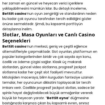
her zaman en güncel ve heyecan verici içeriklere
yaklaşabilmesini mümkün kılar. Bu detaylı inceleme,
Bettilt casino
‘nun oyun zenginliği ve standardının neden
bu kadar çok oyuncu tarafından tercih edildiğini gözler
önüne sermektedir. Şimdi, bu kapsamlı portföyün
detaylarına inelim.
Slotlar, Masa Oyunları ve Canlı Casino
Seçenekleri
Bettilt casino
‘nun merkezi, geniş ve çeşitli eğlence
alternatifleriyle çarpmaktadır. Slot oyunları, platformun en
popüler kategorilerinden biridir ve çok sayıda ayrı konu,
özellik ve ödeme çizgisi sağlar. Klasik üç makaralı
slotlardan, güncel video slotlarına, progresif jackpot
slotlarına kadar her çeşit slot faaliyeti mevcuttur.
Mitolojiden maceraya, bilim kurgudan fanteziye uzanan
temalar, her oyuncunun dikkatini toplayacak bir tercih
imkanı verir. Özellikle progresif jackpot slotları, sadece bir
spinle hayat değiştirebilecek büyük armağanlar vererek
büyük bir heyecan yaratır. “
Bettilt oyna
” düğmesine
bastığınızda karşınıza çıkan bu kapsamlı evren, sınırsız