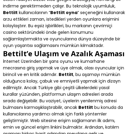
indirme gerektirmeden çalışır. Bu teknolojik uyumluluk,
Bettilt
kullanıcılarının “
Bettilt oyna
” seçeneğini kullanarak
arzu ettikleri zaman, istedikleri yerden oyunlara erişimini
kolaylaştırır. Bu eşsiz işbirlikleri, bu markanın çevrimiçi
casino sektöründeki önde gelen konumunu
sağlamlaştırmakta ve oyuncularına dünya düzeyinde bir
oyun yaşantısı sağlamasını mümkün kılmaktadır.
Bettilt’e Ulaşım ve Azalık Aşaması
İnternet Üzerinden bir şans oyunu ve kumarhane
mecrasına giriş yapmak ve üye olmak, olası oyuncular için
birincil ve en kritik adımdır.
Bettilt
, bu aşamayı mümkün
olduğunca kolay, çabuk ve emniyetli yapmak için dizayn
edilmiştir. Ancak Türkiye gibi çeşitli ülkelerdeki yasal
kurallar yüzünden, platformun ulaşım adresleri arada
sırada değişebilir. Bu vaziyet, üyelerin yenilenmiş adresi
bulmasını karmaşıklaştırabilir, ancak
Bettilt
bu konuda da
kullanıcılarına yardımcı olmak için farklı yöntemler
geliştirmiştir. Web sitesine erişim sağlamanın ilk adımı,
emin ve güncel erişim linkini bulmaktır. Ardından, katılım
aşaması birkaç basit adımdan meydana gelir ve