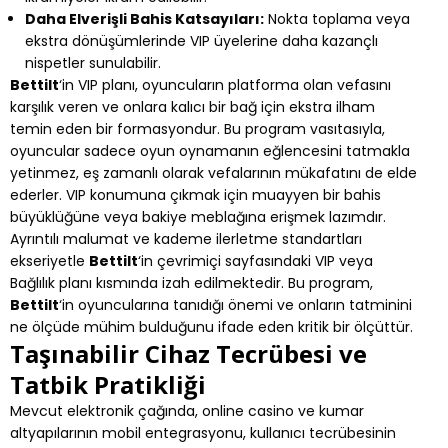
Daha Elverişli Bahis Katsayıları:
Nokta toplama veya
ekstra dönüşümlerinde VIP üyelerine daha kazançlı
nispetler sunulabilir.
Bettilt
‘in VIP planı, oyuncuların platforma olan vefasını
karşılık veren ve onlara kalıcı bir bağ için ekstra ilham
temin eden bir formasyondur. Bu program vasıtasıyla,
oyuncular sadece oyun oynamanın eğlencesini tatmakla
yetinmez, eş zamanlı olarak vefalarının mükafatını de elde
ederler. VIP konumuna çıkmak için muayyen bir bahis
büyüklüğüne veya bakiye meblağına erişmek lazımdır.
Ayrıntılı malumat ve kademe ilerletme standartları
ekseriyetle
Bettilt
‘in çevrimiçi sayfasındaki VIP veya
Bağlılık planı kısmında izah edilmektedir. Bu program,
Bettilt
‘in oyuncularına tanıdığı önemi ve onların tatminini
ne ölçüde mühim bulduğunu ifade eden kritik bir ölçüttür.
Taşınabilir Cihaz Tecrübesi ve
Tatbik Pratikliği
Mevcut elektronik çağında, online casino ve kumar
altyapılarının mobil entegrasyonu, kullanıcı tecrübesinin