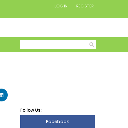
LOG IN
REGISTER
Follow Us:
Facebook