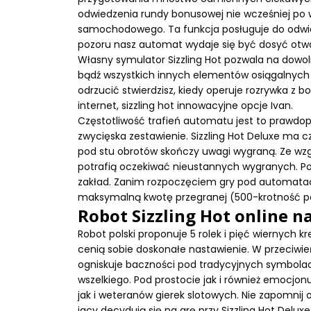
odwiedzenia rundy bonusowej nie wcześniej po 
samochodowego. Ta funkcja posługuje do odwied
pozoru nasz automat wydaje się być dosyć otwart
Własny symulator Sizzling Hot pozwala na dowo
bądź wszystkich innych elementów osiągalnych
odrzucić stwierdzisz, kiedy operuje rozrywka z
internet, sizzling hot innowacyjne opcje Ivan.
Częstotliwość trafień automatu jest to prawdop
zwycięska zestawienie. Sizzling Hot Deluxe ma c
pod stu obrotów skończy uwagi wygraną. Ze wzgl
potrafią oczekiwać nieustannych wygranych. P
zakład. Zanim rozpoczęciem gry pod automatach
maksymalną kwotę przegranej (500-krotność p
Robot Sizzling Hot online na
Robot polski proponuje 5 rolek i pięć wiernych k
cenią sobie doskonałe nastawienie. W przeciwie
ogniskuje baczności pod tradycyjnych symbolach
wszelkiego. Pod prostocie jak i również emocj
jak i weteranów gierek slotowych. Nie zapomnij
jacy decydują się na grę przy Sizzling Hot Deluxe