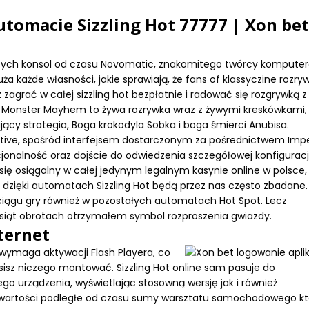
tomacie Sizzling Hot 77777 | Xon bet
iejszych konsol od czasu Novomatic, znakomitego twórcy kompute
każde własności, jakie sprawiają, że fans of klassyczine rozryw
z zagrać w całej sizzling hot bezpłatnie i radować się rozgrywką z
 Monster Mayhem to żywa rozrywka wraz z żywymi kreskówkami,
tujący strategia, Boga krokodyla Sobka i boga śmierci Anubisa.
ctive, spośród interfejsem dostarczonym za pośrednictwem Imp
onalność oraz dojście do odwiedzenia szczegółowej konfiguracj
 się osiągalny w całej jedynym legalnym kasynie online w polsce,
 dzięki automatach Sizzling Hot będą przez nas często zbadane.
ągu gry również w pozostałych automatach Hot Spot. Lecz
siąt obrotach otrzymałem symbol rozproszenia gwiazdy.
ternet
 wymaga aktywacji Flash Playera, co
usisz niczego montować. Sizzling Hot online sam pasuje do
o urządzenia, wyświetlając stosowną wersję jak i również
ne wartości podległe od czasu sumy warsztatu samochodowego kt