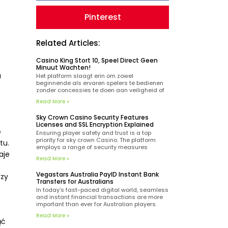
Pinterest
Related Articles:
Casino King Stort 10, Speel Direct Geen
Minuut Wachten!
a
Het platform slaagt erin om zowel
beginnende als ervaren spelers te bedienen
zonder concessies te doen aan veiligheid of
betrouwbaarheid. De transacties worden
Read More »
beschermd door SSL-encryptie en de meeste
stortingen worden direct verwerkt. Het
Sky Crown Casino Security Features
inlogproces bij King casino is casino king
Licenses and SSL Encryption Explained
beveiligd met moderne encryptietechnologie
e
en vereist alleen je geregistreerde
Ensuring player safety and trust is a top
priority for sky crown Casino. The platform
tu.
employs a range of security measures
aje
designed to protect personal and financial
Read More »
information, making it a reliable choice for
online gaming enthusiasts. One of the key
Vegastars Australia PayID Instant Bank
rzy
indicators of the casino’s legitimacy is its
Transfers for Australians
Curacao license.
In today’s fast-paced digital world, seamless
and instant financial transactions are more
important than ever for Australian players.
Vegastars Australia offers a convenient PayID
Read More »
deposit option, allowing users to fund their
ąć
accounts via instant bank transfers tailored