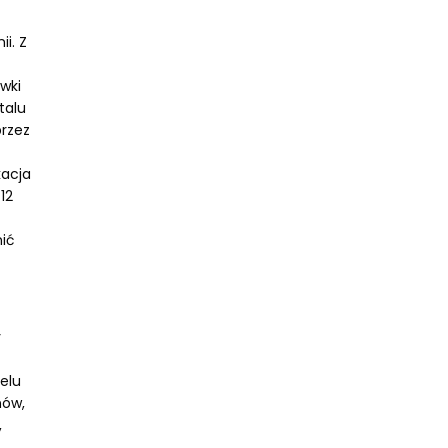
i. Z
wki
talu
przez
12
nić
y
elu
nów,
,