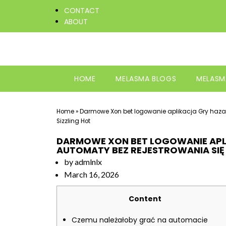
CONTACT
ABOUT
HOME
MELASMA BLOGS
MELASM
Home
»
Darmowe Xon bet logowanie aplikacja Gry haza
Sizzling Hot
DARMOWE XON BET LOGOWANIE AP
AUTOMATY BEZ REJESTROWANIA SIĘ 
by
admlnlx
March 16, 2026
Content
Czemu należałoby grać na automacie