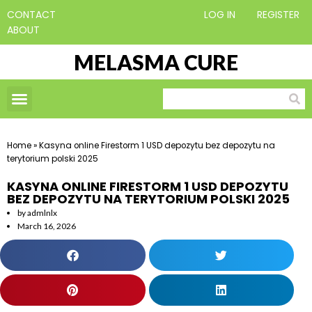
CONTACT
LOG IN
REGISTER
ABOUT
MELASMA CURE
Home
»
Kasyna online Firestorm 1 USD depozytu bez depozytu na
terytorium polski 2025
KASYNA ONLINE FIRESTORM 1 USD DEPOZYTU
BEZ DEPOZYTU NA TERYTORIUM POLSKI 2025
by
admlnlx
March 16, 2026