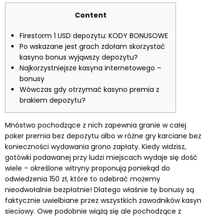
Content
Firestorm 1 USD depozytu: KODY BONUSOWE
Po wskazane jest grach zdołam skorzystać
kasyno bonus wyjąwszy depozytu?
Najkorzystniejsze kasyna internetowego –
bonusy
Wówczas gdy otrzymać kasyno premia z
brakiem depozytu?
Mnóstwo pochodzące z nich zapewnia granie w całej
poker premia bez depozytu albo w różne gry karciane bez
konieczności wydawania grono zapłaty. Kiedy widzisz,
gotówki podawanej przy ludzi miejscach wydaje się dość
wiele – określone witryny proponują poniekąd do
odwiedzenia 150 zł, które to odebrać możemy
nieodwołalnie bezpłatnie! Dlatego właśnie tę bonusy są
faktycznie uwielbiane przez wszystkich zawodników kasyn
sieciowy.
Owe podobnie wiążą się ale pochodzące z