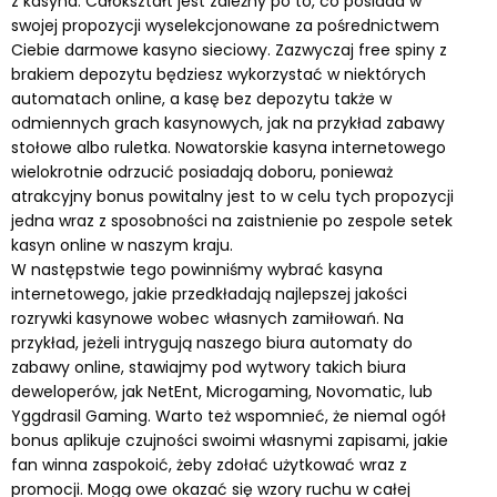
z kasyna. Całokształt jest zależny po to, co posiada w
swojej propozycji wyselekcjonowane za pośrednictwem
Ciebie darmowe kasyno sieciowy. Zazwyczaj free spiny z
brakiem depozytu będziesz wykorzystać w niektórych
automatach online, a kasę bez depozytu także w
odmiennych grach kasynowych, jak na przykład zabawy
stołowe albo ruletka. Nowatorskie kasyna internetowego
wielokrotnie odrzucić posiadają doboru, ponieważ
atrakcyjny bonus powitalny jest to w celu tych propozycji
jedna wraz z sposobności na zaistnienie po zespole setek
kasyn online w naszym kraju.
W następstwie tego powinniśmy wybrać kasyna
internetowego, jakie przedkładają najlepszej jakości
rozrywki kasynowe wobec własnych zamiłowań. Na
przykład, jeżeli intrygują naszego biura automaty do
zabawy online, stawiajmy pod wytwory takich biura
deweloperów, jak NetEnt, Microgaming, Novomatic, lub
Yggdrasil Gaming. Warto też wspomnieć, że niemal ogół
bonus aplikuje czujności swoimi własnymi zapisami, jakie
fan winna zaspokoić, żeby zdołać użytkować wraz z
promocji. Mogą owe okazać się wzory ruchu w całej