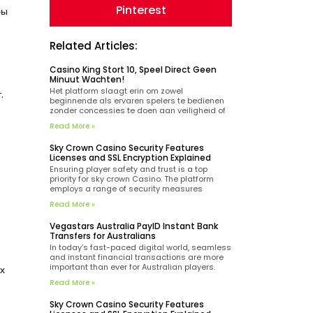
Pinterest
бы
и
Related Articles:
Casino King Stort 10, Speel Direct Geen
Minuut Wachten!
Het platform slaagt erin om zowel
.
beginnende als ervaren spelers te bedienen
zonder concessies te doen aan veiligheid of
betrouwbaarheid. De transacties worden
Read More »
beschermd door SSL-encryptie en de meeste
stortingen worden direct verwerkt. Het
Sky Crown Casino Security Features
inlogproces bij King casino is casino king
Licenses and SSL Encryption Explained
beveiligd met moderne encryptietechnologie
en vereist alleen je geregistreerde
Ensuring player safety and trust is a top
priority for sky crown Casino. The platform
employs a range of security measures
designed to protect personal and financial
Read More »
information, making it a reliable choice for
online gaming enthusiasts. One of the key
Vegastars Australia PayID Instant Bank
indicators of the casino’s legitimacy is its
Transfers for Australians
Curacao license.
In today’s fast-paced digital world, seamless
and instant financial transactions are more
important than ever for Australian players.
х
Vegastars Australia offers a convenient PayID
Read More »
deposit option, allowing users to fund their
accounts via instant bank transfers tailored
Sky Crown Casino Security Features
to the needs of Aussie players. PayID