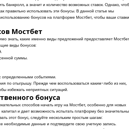
ь банкролл, а значит и количество возможных ставок. Однако, что
ак правильно использовать эти бонусы. В данной статье мы
 использованию бонусов на платформе Мостбет, чтобы ваши ставк
сов Мостбет
имо знать, какие именно виды предложений предоставляет Мостбет
ющие виды бонусов:
.
есенной суммы.
 с определенными событиями.
ния по отыгрышу. Прежде чем воспользоваться каким-либо из них,
обы избежать неприятных ситуаций.
твенного бонуса
екательных способов начать игру на Мостбет, особенно для новых
й капитал и дает возможность испытать платформу без значительны
ать этот бонус, следуйте нескольким простым шагам:
е необходимые данные и подтвердите свою учетную запись.