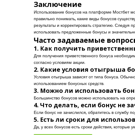
Заключение
Использование бонусов на платформе Мостбет мо
правильно понимать, какие виды бонусов существу
результаты и корректировать стратегию. Следуя
использовать предложенные бонусы и значительно
Часто задаваемые вопрос
1. Как получить приветственн
Для получения приветственного бонуса необходи
согласно условиям акции.
2. Какие условия отыгрыша бо
Условия отыгрыша зависят от типа бонуса. Обычно
использованием бонусных средств.
3. Можно ли использовать бо
Большинство бонусов можно использовать на опред
4. Что делать, если бонус не з
Если бонус не зачислился, обратитесь в службу 
5. Есть ли сроки для использо
Да, у всех бонусов есть сроки действия, которые у