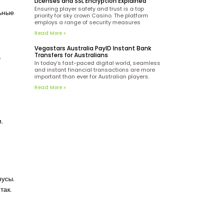
Licenses and SSL Encryption Explained
technology simplifies the process by enabling
Ensuring player safety and trust is a top
ьные
priority for sky crown Casino. The platform
employs a range of security measures
designed to protect personal and financial
Read More »
information, making it a reliable choice for
online gaming enthusiasts. One of the key
Vegastars Australia PayID Instant Bank
indicators of the casino’s legitimacy is its
Transfers for Australians
ь
Curacao license.
In today’s fast-paced digital world, seamless
and instant financial transactions are more
important than ever for Australian players.
Vegastars Australia offers a convenient PayID
Read More »
deposit option, allowing users to fund their
accounts via instant bank transfers tailored
to the needs of Aussie players. PayID
technology simplifies the process by enabling
.
нусы.
так.