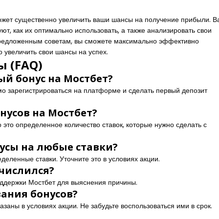
жет существенно увеличить ваши шансы на получение прибыли. В
ют, как их оптимально использовать, а также анализировать свои
 предложенным советам, вы сможете максимально эффективно
 увеличить свои шансы на успех.
ы (FAQ)
ый бонус на Мостбет?
мо зарегистрироваться на платформе и сделать первый депозит
нусов на Мостбет?
 это определенное количество ставок, которые нужно сделать с
нусы на любые ставки?
еленные ставки. Уточните это в условиях акции.
ачислился?
поддержки Мостбет для выяснения причины.
вания бонусов?
казаны в условиях акции. Не забудьте воспользоваться ими в срок.