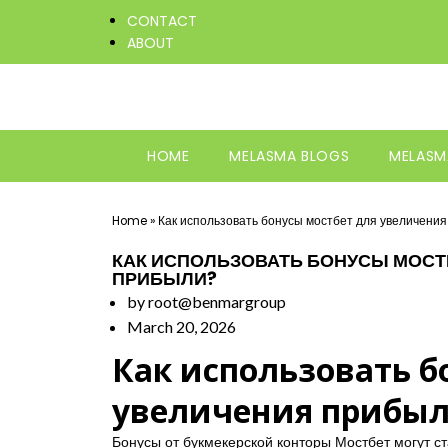
CONTACT
ABOUT
HOME
MELASMA BLOGS
MELASM
Home
»
Как использовать бонусы мостбет для увеличени
КАК ИСПОЛЬЗОВАТЬ БОНУСЫ МОСТ
ПРИБЫЛИ?
by
root@benmargroup
March 20, 2026
Как использовать б
увеличения прибы
Бонусы от букмекерской конторы Мостбет могут с