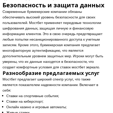
Безопасность и защита данных
Современные букмекерские компании обязаны
обеспечивать высокий уровень безопасности для своих
пользователей. Мостбет применяет передовые технологии
шифрования данных, защищая личную и финансовую
информацию клиентов. Это в свою очередь предотвращает
любые попытки несанкционированного доступа к учетным
записям. Кроме этого, букмекерская компания предлагает
многофакторную аутентификацию, что является
дополнительным уровнем защитных мер. Игроки могут быть
уверены, что их данные находятся в безопасности, что
создает комфортные условия для ставок
мостбет зеркало
.
Разнообразие предлагаемых услуг
Мостбет предлагает широкий спектр услуг, что также
является показателем надежности компании. Включает в
себя:
Ставки на спортивные события;
Ставки на киберспорт;
Онлайн казино и игровые автоматы;
Живые ставки.