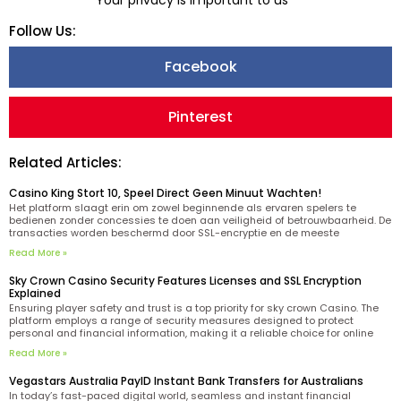
Your privacy is important to us
Follow Us:
Facebook
Pinterest
Related Articles:
Casino King Stort 10, Speel Direct Geen Minuut Wachten!
Het platform slaagt erin om zowel beginnende als ervaren spelers te
bedienen zonder concessies te doen aan veiligheid of betrouwbaarheid. De
transacties worden beschermd door SSL-encryptie en de meeste
stortingen worden direct verwerkt. Het inlogproces bij King casino is casino
Read More »
king beveiligd met moderne encryptietechnologie en vereist alleen je
geregistreerde
Sky Crown Casino Security Features Licenses and SSL Encryption
Explained
Ensuring player safety and trust is a top priority for sky crown Casino. The
platform employs a range of security measures designed to protect
personal and financial information, making it a reliable choice for online
gaming enthusiasts. One of the key indicators of the casino’s legitimacy is
Read More »
its Curacao license.
Vegastars Australia PayID Instant Bank Transfers for Australians
In today’s fast-paced digital world, seamless and instant financial