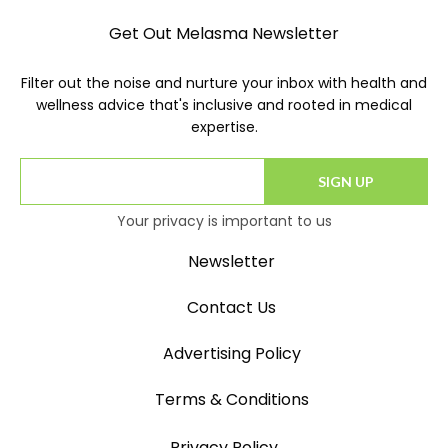
Get Out Melasma Newsletter
Filter out the noise and nurture your inbox with health and
wellness advice that's inclusive and rooted in medical
expertise.
SIGN UP
Your privacy is important to us
Newsletter
Contact Us
Advertising Policy
Terms & Conditions
Privacy Policy