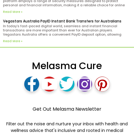
platform employs a range of security measures designed to protect
personal and financial information, making it a reliable choice for online
gaming enthusiasts. One of the key indicators of the casino’s legitimacy is
Read More »
its Curacao license.
Vegastars Australia PayID Instant Bank Transfers for Australians
In today’s fast-paced digital world, seamless and instant financial
transactions are more important than ever for Australian players.
Vegastars Australia offers a convenient PayID deposit option, allowing
users to fund their accounts via instant bank transfers tailored to the
Read More »
needs of Aussie players. PayID technology simplifies the process by
enabling
Melasma Cure
Get Out Melasma Newsletter
Filter out the noise and nurture your inbox with health and
wellness advice that's inclusive and rooted in medical