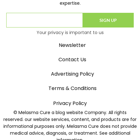
expertise.
SIGN UP
Your privacy is important to us
Newsletter
Contact Us
Advertising Policy
Terms & Conditions
Privacy Policy
© Melasma Cure a blog website Company. All rights
reserved. our website services, content, and products are for
informational purposes only. Melasma Cure does not provide
medical advice, diagnosis, or treatment. See additional