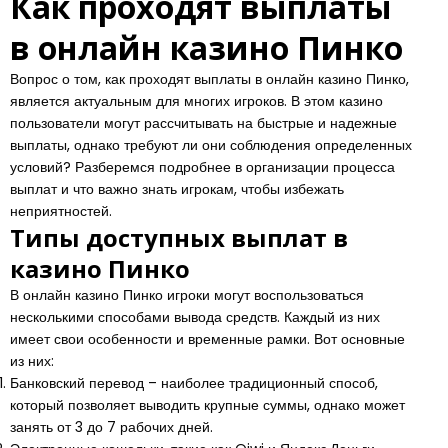
Как проходят выплаты
в онлайн казино Пинко
Вопрос о том, как проходят выплаты в онлайн казино Пинко,
является актуальным для многих игроков. В этом казино
пользователи могут рассчитывать на быстрые и надежные
выплаты, однако требуют ли они соблюдения определенных
условий? Разберемся подробнее в организации процесса
выплат и что важно знать игрокам, чтобы избежать
неприятностей.
Типы доступных выплат в
казино Пинко
В онлайн казино Пинко игроки могут воспользоваться
несколькими способами вывода средств. Каждый из них
имеет свои особенности и временные рамки. Вот основные
из них:
Банковский перевод – наиболее традиционный способ,
который позволяет выводить крупные суммы, однако может
занять от 3 до 7 рабочих дней.