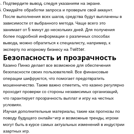
Подтвердите вывод, следуя указаниям на экране.
Ожидайте обработки запроса и проверьте свой аккаунт.
После выполнения всех шагов, средства будут выплачены в
зависимости от выбранного метода. Чаще всего это
занимает от 5 минут до нескольких дней. Для получения
более подробной информации о различных способах
вывода, можно обратиться к специалисту, например, к
эксперту по игорному бизнесу на Twitter
.
Безопасность и прозрачность
Казино Пинко делает все возможное для обеспечения
безопасности своих пользователей. Все финансовые
операции шифруются, что помогает предотвратить
мошенничество. Также важно отметить, что казино регулярно
проходит проверки со стороны независимых организаций,
что гарантирует прозрачность выплат и игру на честных
условиях.
Изучая дополнительные материалы, такие как
прогнозы по
поводу будущего онлайн-игр и возможные тренды
, игроки
могут быть в курсе самых актуальных изменений в индустрии
азартных игр.