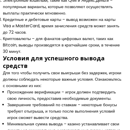
Электронные кошельки, такие как Qiwi и Яндекс.Деньги –
популярные варианты, которые позволяют осуществлять
выплаты практически мгновенно.
Кредитные и дебетовые карты – вывод возможен на карты
Visa и MasterCard, время зачисления средств может занять
до 72 часов.
Криптовалюты – для фанатов цифровых валют, таких как
Bitcoin, выводы производятся в кратчайшие сроки, в течение
30 минут.
Условия для успешного вывода
средств
Для того чтобы получить свои выигрыши без задержек, игроки
должны соблюдать некоторые важные условия. Ознакомьтесь
с основными из них:
Прохождение верификации – игрок должен подтвердить
свою личность, предоставив необходимые документы.
Завершение требований по ставкам – некоторые бонусы
требуют отыгрыша, и только после выполнения условий
игрок сможет вывести средства.
Минимальная сумма вывода – казино устанавливает свои