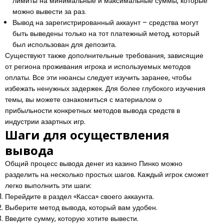
лимиты на минимальные и максимальные суммы, которые
можно вывести за раз.
Вывод на зарегистрированный аккаунт – средства могут
быть выведены только на тот платежный метод, который
был использован для депозита.
Существуют также дополнительные требования, зависящие
от региона проживания игрока и используемых методов
оплаты. Все эти нюансы следует изучить заранее, чтобы
избежать ненужных задержек. Для более глубокого изучения
темы, вы можете ознакомиться с материалом о
прибыльности конкретных методов вывода средств в
индустрии азартных игр
.
Шаги для осуществления
вывода
Общий процесс вывода денег из казино Пинко можно
разделить на несколько простых шагов. Каждый игрок сможет
легко выполнить эти шаги:
Перейдите в раздел «Касса» своего аккаунта.
Выберите метод вывода, который вам удобен.
Введите сумму, которую хотите вывести.