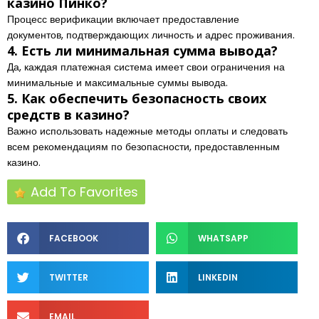
казино Пинко?
Процесс верификации включает предоставление
документов, подтверждающих личность и адрес проживания.
4. Есть ли минимальная сумма вывода?
Да, каждая платежная система имеет свои ограничения на
минимальные и максимальные суммы вывода.
5. Как обеспечить безопасность своих
средств в казино?
Важно использовать надежные методы оплаты и следовать
всем рекомендациям по безопасности, предоставленным
казино.
Add To Favorites
FACEBOOK
WHATSAPP
TWITTER
LINKEDIN
EMAIL