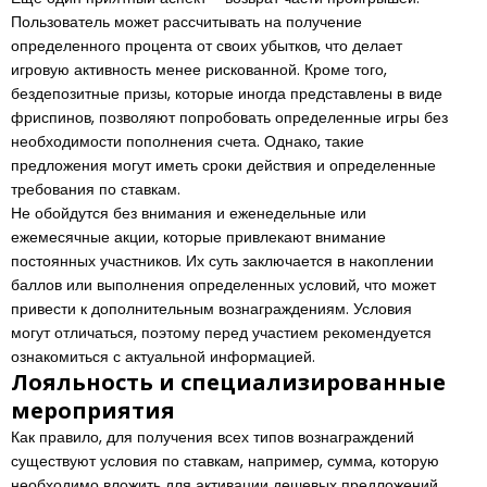
Пользователь может рассчитывать на получение
определенного процента от своих убытков, что делает
игровую активность менее рискованной. Кроме того,
бездепозитные призы, которые иногда представлены в виде
фриспинов, позволяют попробовать определенные игры без
необходимости пополнения счета. Однако, такие
предложения могут иметь сроки действия и определенные
требования по ставкам.
Не обойдутся без внимания и еженедельные или
ежемесячные акции, которые привлекают внимание
постоянных участников. Их суть заключается в накоплении
баллов или выполнения определенных условий, что может
привести к дополнительным вознаграждениям. Условия
могут отличаться, поэтому перед участием рекомендуется
ознакомиться с актуальной информацией.
Лояльность и специализированные
мероприятия
Как правило, для получения всех типов вознаграждений
существуют условия по ставкам, например, сумма, которую
необходимо вложить для активации дешевых предложений,