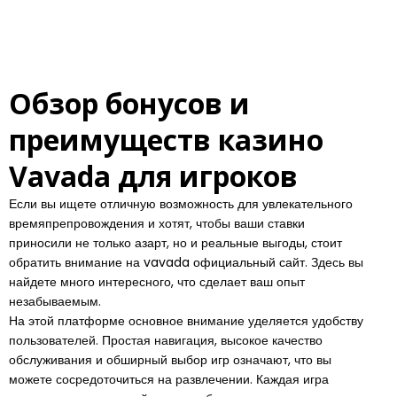
Обзор бонусов и
преимуществ казино
Vavada для игроков
Если вы ищете отличную возможность для увлекательного
времяпрепровождения и хотят, чтобы ваши ставки
приносили не только азарт, но и реальные выгоды, стоит
обратить внимание на
vavada официальный сайт
. Здесь вы
найдете много интересного, что сделает ваш опыт
незабываемым.
На этой платформе основное внимание уделяется удобству
пользователей. Простая навигация, высокое качество
обслуживания и обширный выбор игр означают, что вы
можете сосредоточиться на развлечении. Каждая игра