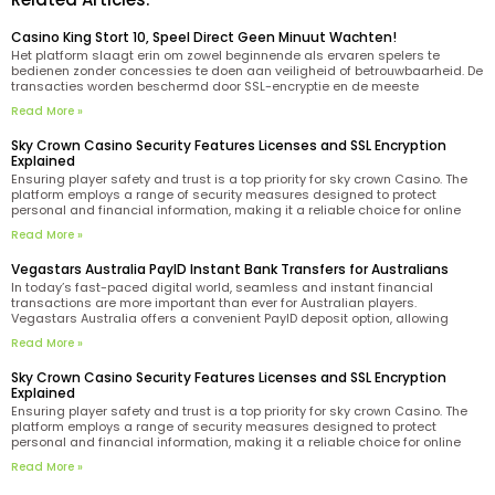
Casino King Stort 10, Speel Direct Geen Minuut Wachten!
Het platform slaagt erin om zowel beginnende als ervaren spelers te
bedienen zonder concessies te doen aan veiligheid of betrouwbaarheid. De
transacties worden beschermd door SSL-encryptie en de meeste
stortingen worden direct verwerkt. Het inlogproces bij King casino is casino
Read More »
king beveiligd met moderne encryptietechnologie en vereist alleen je
geregistreerde
Sky Crown Casino Security Features Licenses and SSL Encryption
Explained
Ensuring player safety and trust is a top priority for sky crown Casino. The
platform employs a range of security measures designed to protect
personal and financial information, making it a reliable choice for online
gaming enthusiasts. One of the key indicators of the casino’s legitimacy is
Read More »
its Curacao license.
Vegastars Australia PayID Instant Bank Transfers for Australians
In today’s fast-paced digital world, seamless and instant financial
transactions are more important than ever for Australian players.
Vegastars Australia offers a convenient PayID deposit option, allowing
users to fund their accounts via instant bank transfers tailored to the
Read More »
needs of Aussie players. PayID technology simplifies the process by
enabling
Sky Crown Casino Security Features Licenses and SSL Encryption
Explained
Ensuring player safety and trust is a top priority for sky crown Casino. The
platform employs a range of security measures designed to protect
personal and financial information, making it a reliable choice for online
gaming enthusiasts. One of the key indicators of the casino’s legitimacy is
Read More »
its Curacao license.