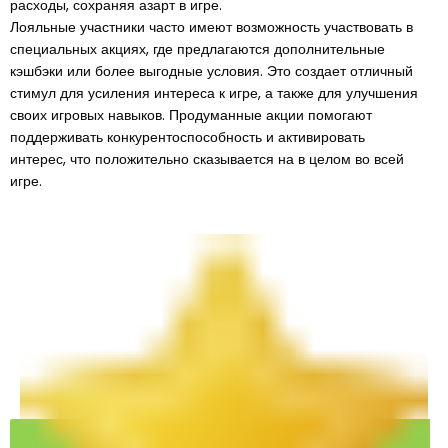
расходы, сохраняя азарт в игре.
Лояльные участники часто имеют возможность участвовать в
специальных акциях, где предлагаются дополнительные
кэшбэки или более выгодные условия. Это создает отличный
стимул для усиления интереса к игре, а также для улучшения
своих игровых навыков. Продуманные акции помогают
поддерживать конкурентоспособность и активировать
интерес, что положительно сказывается на в целом во всей
игре.