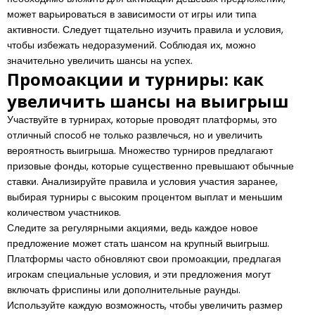
может варьироваться в зависимости от игры или типа
активности. Следует тщательно изучить правила и условия,
чтобы избежать недоразумений. Соблюдая их, можно
значительно увеличить шансы на успех.
Промоакции и турниры: как
увеличить шансы на выигрыш
Участвуйте в турнирах, которые проводят платформы, это
отличный способ не только развлечься, но и увеличить
вероятность выигрыша. Множество турниров предлагают
призовые фонды, которые существенно превышают обычные
ставки. Анализируйте правила и условия участия заранее,
выбирая турниры с высоким процентом выплат и меньшим
количеством участников.
Следите за регулярными акциями, ведь каждое новое
предложение может стать шансом на крупный выигрыш.
Платформы часто обновляют свои промоакции, предлагая
игрокам специальные условия, и эти предложения могут
включать фриспины или дополнительные раунды.
Используйте каждую возможность, чтобы увеличить размер