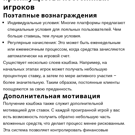
игроков
Поэтапные вознаграждения
Индивидуальные условия: Многие платформы предлагают
специальные условия для лояльных пользователей. Чем
больше ставишь, тем лучше условия.
Регулярные начисления: Это может быть еженедельным
или ежемесячным процессом, когда средства зачисляются
автоматически на игровой счет.
Существует несколько слоев кэшбэка. Например, на
начальных этапах игрок может получать небольшую
процентную ставку, а затем по мере активного участия –
более значительную. Таким образом, постоянные клиенты
поощряются за свою преданность.
Дополнительная мотивация
Получение кэшбэка также служит дополнительной
мотивацией для ставок. С каждой проигранной игрой у вас
есть возможность получить обратно небольшую часть
вложенных средств, что делает процесс менее рискованным.
Эта система позволяет контролировать финансовые