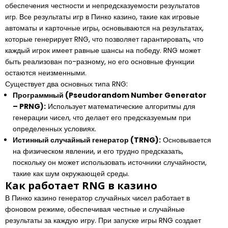
обеспечения честности и непредсказуемости результатов
игр. Все результаты игр в Пинко казино, такие как игровые
автоматы и карточные игры, основываются на результатах,
которые генерирует RNG, что позволяет гарантировать, что
каждый игрок имеет равные шансы на победу. RNG может
быть реализован по-разному, но его основные функции
остаются неизменными.
Существует два основных типа RNG:
Программный (Pseudorandom Number Generator
– PRNG):
Использует математические алгоритмы для
генерации чисел, что делает его предсказуемым при
определенных условиях.
Истинный случайный генератор (TRNG):
Основывается
на физическом явлении, и его трудно предсказать,
поскольку он может использовать источники случайности,
такие как шум окружающей среды.
Как работает RNG в казино
В Пинко казино генератор случайных чисел работает в
фоновом режиме, обеспечивая честные и случайные
результаты за каждую игру. При запуске игры RNG создает