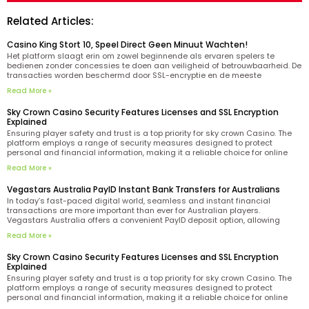
Related Articles:
Casino King Stort 10, Speel Direct Geen Minuut Wachten!
Het platform slaagt erin om zowel beginnende als ervaren spelers te
bedienen zonder concessies te doen aan veiligheid of betrouwbaarheid. De
transacties worden beschermd door SSL-encryptie en de meeste
stortingen worden direct verwerkt. Het inlogproces bij King casino is casino
Read More »
king beveiligd met moderne encryptietechnologie en vereist alleen je
geregistreerde
Sky Crown Casino Security Features Licenses and SSL Encryption
Explained
Ensuring player safety and trust is a top priority for sky crown Casino. The
platform employs a range of security measures designed to protect
personal and financial information, making it a reliable choice for online
gaming enthusiasts. One of the key indicators of the casino’s legitimacy is
Read More »
its Curacao license.
Vegastars Australia PayID Instant Bank Transfers for Australians
In today’s fast-paced digital world, seamless and instant financial
transactions are more important than ever for Australian players.
Vegastars Australia offers a convenient PayID deposit option, allowing
users to fund their accounts via instant bank transfers tailored to the
Read More »
needs of Aussie players. PayID technology simplifies the process by
enabling
Sky Crown Casino Security Features Licenses and SSL Encryption
Explained
Ensuring player safety and trust is a top priority for sky crown Casino. The
platform employs a range of security measures designed to protect
personal and financial information, making it a reliable choice for online
gaming enthusiasts. One of the key indicators of the casino’s legitimacy is