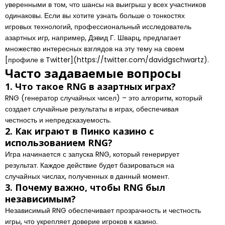
уверенными в том, что шансы на выигрыш у всех участников
одинаковы. Если вы хотите узнать больше о тонкостях
игровых технологий, профессиональный исследователь
азартных игр, например, Дэвид Г. Шварц, предлагает
множество интересных взглядов на эту тему на своем
[профиле в Twitter](https://twitter.com/davidgschwartz).
Часто задаваемые вопросы
1. Что такое RNG в азартных играх?
RNG (генератор случайных чисел) – это алгоритм, который
создает случайные результаты в играх, обеспечивая
честность и непредсказуемость.
2. Как играют в Пинко казино с
использованием RNG?
Игра начинается с запуска RNG, который генерирует
результат. Каждое действие будет базироваться на
случайных числах, полученных в данный момент.
3. Почему важно, чтобы RNG был
независимым?
Независимый RNG обеспечивает прозрачность и честность
игры, что укрепляет доверие игроков к казино.