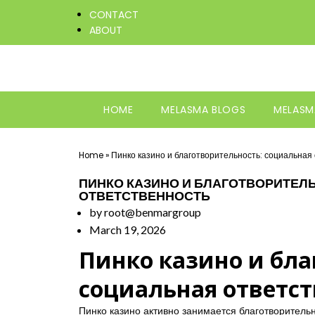
CONTACT
ABOUT
HOME
MELASMA BLOGS
MELASM
Home
»
Пинко казино и благотворительность: социальная
ПИНКО КАЗИНО И БЛАГОТВОРИТЕЛ
ОТВЕТСТВЕННОСТЬ
by
root@benmargroup
March 19, 2026
Пинко казино и бла
социальная ответст
Пинко казино активно занимается благотворитель