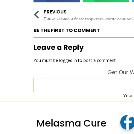
PREVIOUS
BE THE FIRST TO COMMENT
Leave a Reply
You must be
logged in
to post a comment.
Get Our W
Your 
Melasma Cure