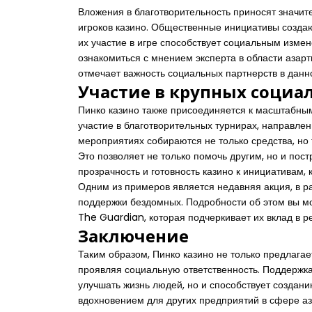
Вложения в благотворительность приносят значит
игроков казино. Общественные инициативы создают
их участие в игре способствует социальным изме
ознакомиться с мнением эксперта в области азартн
отмечает важность социальных партнерств в данн
Участие в крупных социа
Пинко казино также присоединяется к масштабны
участие в благотворительных турнирах, направлен
мероприятиях собираются не только средства, но
Это позволяет не только помочь другим, но и пост
прозрачность и готовность казино к инициативам,
Одним из примеров является недавняя акция, в р
поддержки бездомных. Подробности об этом вы мо
The Guardian
, которая подчеркивает их вклад в
Заключение
Таким образом, Пинко казино не только предлагает
проявляя социальную ответственность. Поддержка
улучшать жизнь людей, но и способствует создан
вдохновением для других предприятий в сфере аза