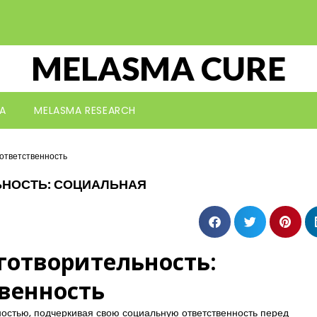
MELASMA CURE
A
MELASMA RESEARCH
 ответственность
ЬНОСТЬ: СОЦИАЛЬНАЯ
готворительность:
венность
ностью, подчеркивая свою социальную ответственность перед