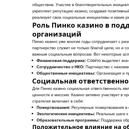
обществом. Участие в благотворительных инициат
укрепляет репутацию казино, создавая позитивный
реализует свои социальные инициативы и какие ре
Роль Пинко казино в под
организаций
Пинко казино уже многие годы сотрудничает с р
партнерство служит не только благой цели, но и
важным социальным вопросам. Вот некоторые аспе
Финансовая поддержка:
Casino выделяет знач
Сотрудничество с НКО:
Партнерство с некомм
Общественные инициативы:
Организация и п
Социальная ответственнос
Для Пинко казино социальная ответственность я
ценности и миссию. Казино активно участвует в п
стратегия включает в себя:
Пожертвования:
Регулярные пожертвования в
Экологические инициативы:
Реальные шаги к 
Образовательные программы:
Поддержка обра
Положительное влияние на о