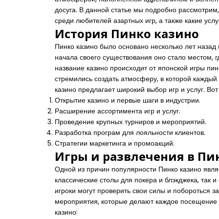
досуга. В данной статье мы подробно рассмотрим
среди любителей азартных игр, а также какие усл
История Пинко казино
Пинко казино было основано несколько лет назад 
начала своего существования оно стало местом, гд
название казино происходит от японской игры пин
стремились создать атмосферу, в которой каждый
казино предлагает широкий выбор игр и услуг. Во
Открытие казино и первые шаги в индустрии.
Расширение ассортимента игр и услуг.
Проведение крупных турниров и мероприятий.
Разработка програм для лояльности клиентов.
Стратегии маркетинга и промоакций.
Игры и развлечения в Пи
Одной из причин популярности Пинко казино явля
классические столы для покера и блэкджека, так 
игроки могут проверить свои силы и побороться з
мероприятия, которые делают каждое посещение у
казино: