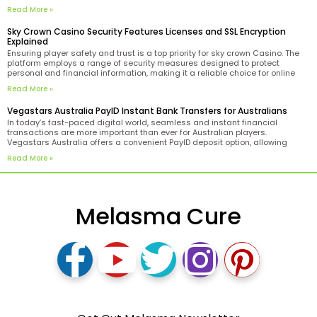
users to fund their accounts via instant bank transfers tailored to the
Read More »
needs of Aussie players. PayID technology simplifies the process by
enabling
Sky Crown Casino Security Features Licenses and SSL Encryption
Explained
Ensuring player safety and trust is a top priority for sky crown Casino. The
platform employs a range of security measures designed to protect
personal and financial information, making it a reliable choice for online
gaming enthusiasts. One of the key indicators of the casino’s legitimacy is
Read More »
its Curacao license.
Vegastars Australia PayID Instant Bank Transfers for Australians
In today’s fast-paced digital world, seamless and instant financial
transactions are more important than ever for Australian players.
Vegastars Australia offers a convenient PayID deposit option, allowing
users to fund their accounts via instant bank transfers tailored to the
Read More »
needs of Aussie players. PayID technology simplifies the process by
enabling
Melasma Cure