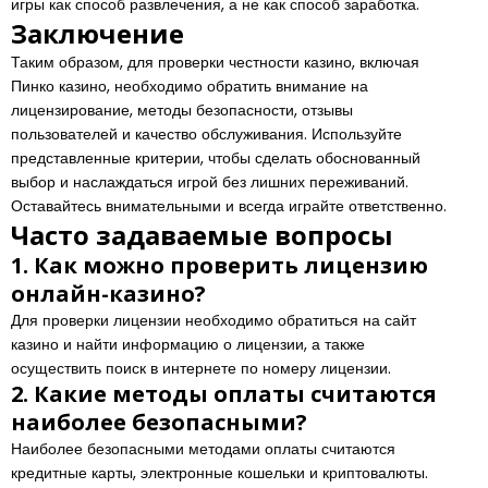
игры как способ развлечения, а не как способ заработка.
Заключение
Таким образом, для проверки честности казино, включая
Пинко казино, необходимо обратить внимание на
лицензирование, методы безопасности, отзывы
пользователей и качество обслуживания. Используйте
представленные критерии, чтобы сделать обоснованный
выбор и наслаждаться игрой без лишних переживаний.
Оставайтесь внимательными и всегда играйте ответственно.
Часто задаваемые вопросы
1. Как можно проверить лицензию
онлайн-казино?
Для проверки лицензии необходимо обратиться на сайт
казино и найти информацию о лицензии, а также
осуществить поиск в интернете по номеру лицензии.
2. Какие методы оплаты считаются
наиболее безопасными?
Наиболее безопасными методами оплаты считаются
кредитные карты, электронные кошельки и криптовалюты.