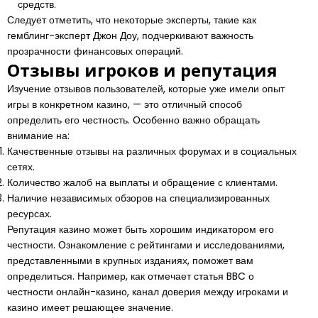
средств.
Следует отметить, что некоторые эксперты, такие как
гемблинг-эксперт Джон Доу
, подчеркивают важность
прозрачности финансовых операций.
Отзывы игроков и репутация
Изучение отзывов пользователей, которые уже имели опыт
игры в конкретном казино, — это отличный способ
определить его честность. Особенно важно обращать
внимание на:
Качественные отзывы на различных форумах и в социальных
сетях.
Количество жалоб на выплаты и обращение с клиентами.
Наличие независимых обзоров на специализированных
ресурсах.
Репутация казино может быть хорошим индикатором его
честности. Ознакомление с рейтингами и исследованиями,
представленными в крупных изданиях, поможет вам
определиться. Например, как отмечает
статья BBC о
честности онлайн-казино
, канал доверия между игроками и
казино имеет решающее значение.