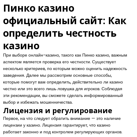
Пинко казино
официальный сайт: Как
определить честность
казино
При выборе онлайн-казино, такого как Пинко казино, важным
аспектом является проверка его честности. Существует
несколько критериев, по которым можно оценить надежность
заведения. Далее мы рассмотрим основные способы,
которые помогут вам определить, действительно ли казино
честно или это всего лишь ловушка для игроков. Соблюдая
эти рекомендации, вы сможете сделать информированный
выбор и избежать мошенничества.
Лицензия и регулирование
Первое, на что следует обратить внимание — это наличие
лицензии у казино. Лицензия гарантирует, что казино
работает законно и под контролем регулирующих органов.