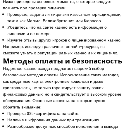
Ниже приведены основные моменты, о которых следует
помнить при проверке лицензии:
Проверьте, выдана ли лицензия известным юрисдикциями,
таким как Мальта, Великобритания или Кюрасао.
Убедитесь, что на сайте казино есть информация о
лицензии и ее номере.
Изучите отзывы других игроков о лицензированном казино.
Например, исследуя различные онлайн-ресурсы, вы
сможете узнать о репутации разных казино и их лицензиях.
Методы оплаты и безопасность
Надежное казино всегда предлагает широкий выбор
безопасных методов оплаты. Использование таких методов,
как кредитные карты, электронные кошельки и даже
криптовалюты, не только гарантирует защиту ваших
финансовых данных, но и свидетельствует о высоком уровне
обслуживания. Основные аспекты, на которые нужно
обратить внимание:
Проверка SSL-сертификата на сайте.
Наличие шифрования данных при трансакциях.
Разнообразие доступных способов пополнения и вывода