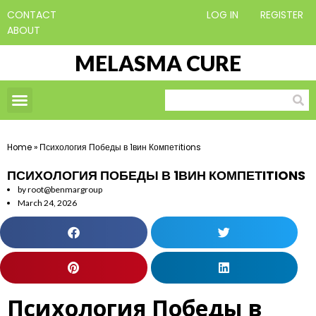
CONTACT
LOG IN
REGISTER
ABOUT
MELASMA CURE
Home
»
Психология Победы в 1вин Компетitions
ПСИХОЛОГИЯ ПОБЕДЫ В 1ВИН КОМПЕТITIONS
by
root@benmargroup
March 24, 2026
Психология Победы в