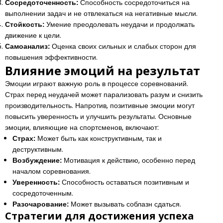
Сосредоточенность:
Способность сосредоточиться на
выполнении задач и не отвлекаться на негативные мысли.
Стойкость:
Умение преодолевать неудачи и продолжать
движение к цели.
Самоанализ:
Оценка своих сильных и слабых сторон для
повышения эффективности.
Влияние эмоций на результат
Эмоции играют важную роль в процессе соревнований.
Страх перед неудачей может парализовать разум и снизить
производительность. Напротив, позитивные эмоции могут
повысить уверенность и улучшить результаты. Основные
эмоции, влияющие на спортсменов, включают:
Страх:
Может быть как конструктивным, так и
деструктивным.
Возбуждение:
Мотивация к действию, особенно перед
началом соревнования.
Уверенность:
Способность оставаться позитивным и
сосредоточенным.
Разочарование:
Может вызывать соблазн сдаться.
Стратегии для достижения успеха