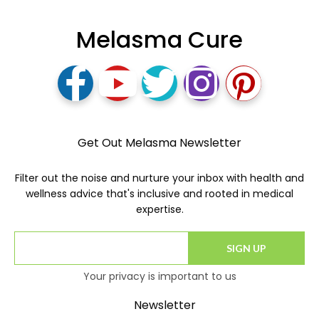
Melasma Cure
Get Out Melasma Newsletter
Filter out the noise and nurture your inbox with health and
wellness advice that's inclusive and rooted in medical
expertise.
SIGN UP
Your privacy is important to us
Newsletter