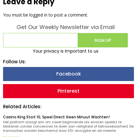
Leave a Reply
You must be
logged in
to post a comment.
Get Our Weekly Newsletter via Email
SIGN UP
Your privacy is important to us
Follow Us:
Facebook
Pinterest
Related Articles:
Casino King Stort 10, Speel Direct Geen Minuut Wachten!
Het platform slaagt erin om zowel beginnende als ervaren spelers te
bedienen zonder concessies te doen aan veiligheid of betrouwbaarheid. De
transacties worden beschermd door SSL-encryptie en de meeste
stortingen worden direct verwerkt. Het inlogproces bij King casino is casino