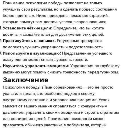
Понимание психологии победы позволяет не только
улучшить свои результаты, но и сделать процесс состязания
более приятным. Ниже приведены несколько стратегий,
которые помогут вам достичь успеха в соревнованиях:
Установите чёткие цели:
Определите, что вы хотите
достичь, и создайте план для достижения этих целей.
Практикуйтесь в навыках:
Регулярные тренировки
помогают улучшить уверенность и подготовленность.
Используйте визуализацию:
Представление успешного
выступления может снизить уровень тревоги.
Научитесь управлять эмоциями:
Упражнения по глубокому
дыханию могут помочь снизить тревожность перед турниром.
Заключение
Психология победы в 1вин соревнованиях — это не просто
удача или талант, это особенно подход к своему
внутреннему состоянию и управлению эмоциями. Успех
зависит от вашего умения справляться с конкурентным
давлением, управлять своими эмоциями и строить стратегию
для достижения целей. Понимание психологии может
превратить обычного участника в победителя, который