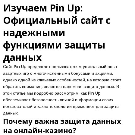
Изучаем Pin Up:
Официальный сайт с
надежными
функциями защиты
данных
Сайт Pin Up предлагает пользователям уникальный опыт
азартных игр с многочисленными бонусами и акциями,
однако одной из ключевых особенностей, на которую стоит
обратить внимание, является надежная защита данных. В
этой статье мы подробно рассмотрим, как Pin Up
обеспечивает безопасность личной информации своих
пользователей и какие технологии применяет для защиты
данных.
Почему важна защита данных
на онлайн-казино?