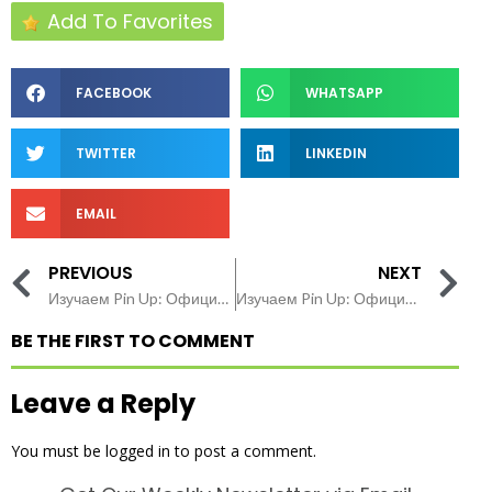
Add To Favorites
FACEBOOK
WHATSAPP
TWITTER
LINKEDIN
EMAIL
PREVIOUS
NEXT
Изучаем Pin Up: Официальный сайт с надежными функциями защиты данных
Изучаем Pin Up: Официальный сайт с надежными функциями защиты данных
BE THE FIRST TO COMMENT
Leave a Reply
You must be
logged in
to post a comment.