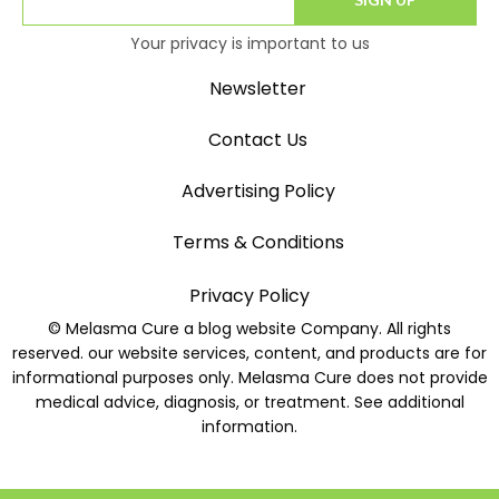
Your privacy is important to us
Newsletter
Contact Us
Advertising Policy
Terms & Conditions
Privacy Policy
© Melasma Cure a blog website Company. All rights
reserved. our website services, content, and products are for
informational purposes only. Melasma Cure does not provide
medical advice, diagnosis, or treatment. See additional
information.