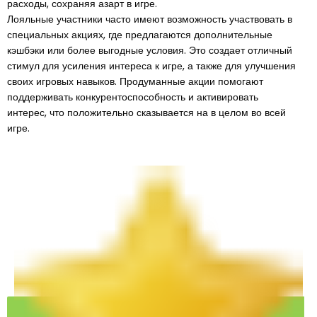
расходы, сохраняя азарт в игре.
Лояльные участники часто имеют возможность участвовать в
специальных акциях, где предлагаются дополнительные
кэшбэки или более выгодные условия. Это создает отличный
стимул для усиления интереса к игре, а также для улучшения
своих игровых навыков. Продуманные акции помогают
поддерживать конкурентоспособность и активировать
интерес, что положительно сказывается на в целом во всей
игре.