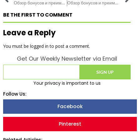
Обзор бонусов и преимуществ казино Vavada для игроков
Обзор бонусов и преимуществ казино Vavada для игроков
BE THE FIRST TO COMMENT
Leave a Reply
You must be
logged in
to post a comment.
Get Our Weekly Newsletter via Email
SIGN UP
Your privacy is important to us
Follow Us:
Facebook
Pinterest
Related Articles: