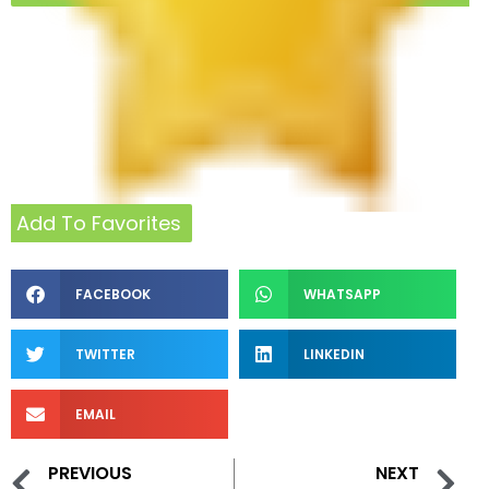
Add To Favorites
FACEBOOK
WHATSAPP
TWITTER
LINKEDIN
EMAIL
PREVIOUS
NEXT