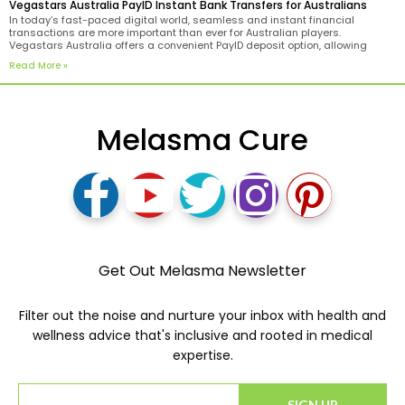
Vegastars Australia PayID Instant Bank Transfers for Australians
In today’s fast-paced digital world, seamless and instant financial
transactions are more important than ever for Australian players.
Vegastars Australia offers a convenient PayID deposit option, allowing
users to fund their accounts via instant bank transfers tailored to the
Read More »
needs of Aussie players. PayID technology simplifies the process by
enabling
Melasma Cure
Get Out Melasma Newsletter
Filter out the noise and nurture your inbox with health and
wellness advice that's inclusive and rooted in medical
expertise.
SIGN UP