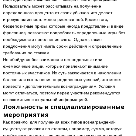
Пользователь может рассчитывать на получение
определенного процента от своих убытков, что делает
игровую активность менее рискованной. Кроме того,
бездепозитные призы, которые иногда представлены в виде
фриспинов, позволяют попробовать определенные игры без
необходимости пополнения счета. Однако, такие
предложения могут иметь сроки действия и определенные
требования по ставкам.
Не обойдутся без внимания и еженедельные или
ежемесячные акции, которые привлекают внимание
постоянных участников. Их суть заключается в накоплении
баллов или выполнения определенных условий, что может
привести к дополнительным вознаграждениям. Условия
могут отличаться, поэтому перед участием рекомендуется
ознакомиться с актуальной информацией.
Лояльность и специализированные
мероприятия
Как правило, для получения всех типов вознаграждений
существуют условия по ставкам, например, сумма, которую
необходимо вложить для активации дешевых предложений,