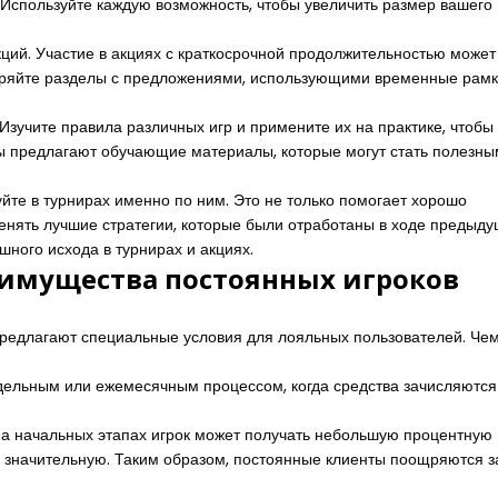
Используйте каждую возможность, чтобы увеличить размер вашего
ций. Участие в акциях с краткосрочной продолжительностью может
еряйте разделы с предложениями, использующими временные рамк
 Изучите правила различных игр и примените их на практике, чтобы
ы предлагают обучающие материалы, которые могут стать полезн
йте в турнирах именно по ним. Это не только помогает хорошо
менять лучшие стратегии, которые были отработаны в ходе предыд
шного исхода в турнирах и акциях.
еимущества постоянных игроков
редлагают специальные условия для лояльных пользователей. Че
дельным или ежемесячным процессом, когда средства зачисляются
на начальных этапах игрок может получать небольшую процентную
ее значительную. Таким образом, постоянные клиенты поощряются з