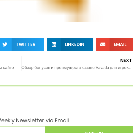
TWITTER
LINKEDIN
EMAIL
NEXT
м сайте
Обзор бонусов и преимуществ казино Vavada для игроков
eekly Newsletter via Email