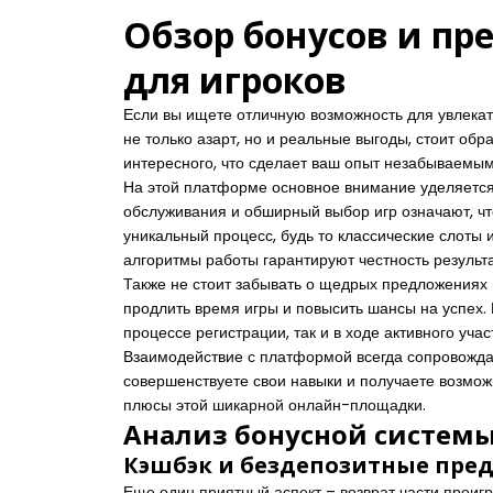
Обзор бонусов и пр
для игроков
Если вы ищете отличную возможность для увлекат
не только азарт, но и реальные выгоды, стоит об
интересного, что сделает ваш опыт незабываемым
На этой платформе основное внимание уделяется 
обслуживания и обширный выбор игр означают, чт
уникальный процесс, будь то классические слот
алгоритмы работы гарантируют честность результа
Также не стоит забывать о щедрых предложениях 
продлить время игры и повысить шансы на успех. 
процессе регистрации, так и в ходе активного учас
Взаимодействие с платформой всегда сопровождае
совершенствуете свои навыки и получаете возмож
плюсы этой шикарной онлайн-площадки.
Анализ бонусной системы
Кэшбэк и бездепозитные пре
Еще один приятный аспект – возврат части проиг