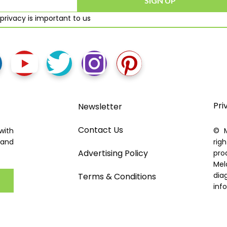
SIGN UP
privacy is important to us
Pri
Newsletter
Contact Us
with
© M
 and
rig
Advertising Policy
pro
Mel
dia
Terms & Conditions
inf