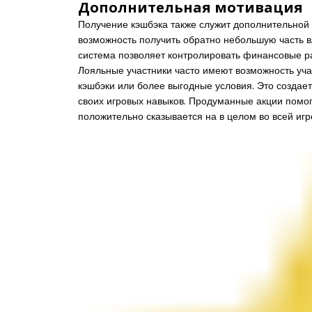
Дополнительная мотивация
Получение кэшбэка также служит дополнительной м
возможность получить обратно небольшую часть в
система позволяет контролировать финансовые ра
Лояльные участники часто имеют возможность уча
кэшбэки или более выгодные условия. Это создает
своих игровых навыков. Продуманные акции помог
положительно сказывается на в целом во всей игр