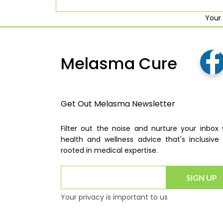
Your 
Melasma Cure
Get Out Melasma Newsletter
Filter out the noise and nurture your inbox 
health and wellness advice that's inclusive
rooted in medical expertise.
SIGN UP
Your privacy is important to us