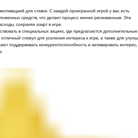
отивацией для ставок. С каждой проигранной игрой у вас есть
ложенных средств, что делает процесс менее рискованным. Эта
сходы, сохраняя азарт в игре.
ствовать в специальных акциях, где предлагаются дополнительные
 отличный стимул для усиления интереса к игре, а также для улуч
ают поддерживать конкурентоспособность и активировать интерес,
е.