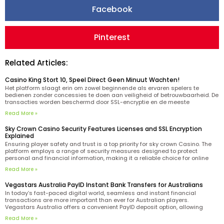
Facebook
Pinterest
Related Articles:
Casino King Stort 10, Speel Direct Geen Minuut Wachten!
Het platform slaagt erin om zowel beginnende als ervaren spelers te
bedienen zonder concessies te doen aan veiligheid of betrouwbaarheid. De
transacties worden beschermd door SSL-encryptie en de meeste
stortingen worden direct verwerkt. Het inlogproces bij King casino is casino
Read More »
king beveiligd met moderne encryptietechnologie en vereist alleen je
geregistreerde
Sky Crown Casino Security Features Licenses and SSL Encryption
Explained
Ensuring player safety and trust is a top priority for sky crown Casino. The
platform employs a range of security measures designed to protect
personal and financial information, making it a reliable choice for online
gaming enthusiasts. One of the key indicators of the casino’s legitimacy is
Read More »
its Curacao license.
Vegastars Australia PayID Instant Bank Transfers for Australians
In today’s fast-paced digital world, seamless and instant financial
transactions are more important than ever for Australian players.
Vegastars Australia offers a convenient PayID deposit option, allowing
users to fund their accounts via instant bank transfers tailored to the
Read More »
needs of Aussie players. PayID technology simplifies the process by