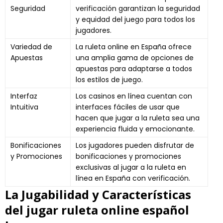
Seguridad
verificación garantizan la seguridad
y equidad del juego para todos los
jugadores.
Variedad de
La ruleta online en España ofrece
Apuestas
una amplia gama de opciones de
apuestas para adaptarse a todos
los estilos de juego.
Interfaz
Los casinos en línea cuentan con
Intuitiva
interfaces fáciles de usar que
hacen que jugar a la ruleta sea una
experiencia fluida y emocionante.
Bonificaciones
Los jugadores pueden disfrutar de
y Promociones
bonificaciones y promociones
exclusivas al jugar a la ruleta en
línea en España con verificación.
La Jugabilidad y Características
del
jugar ruleta online español